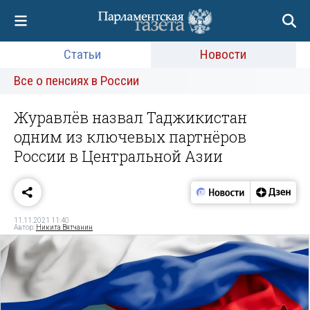
Статьи
Новости
Все о пенсиях в России
Журавлёв назвал Таджикистан
одним из ключевых партнёров
России в Центральной Азии
11.11.2021 11:40
Автор:
Никита Вятчанин