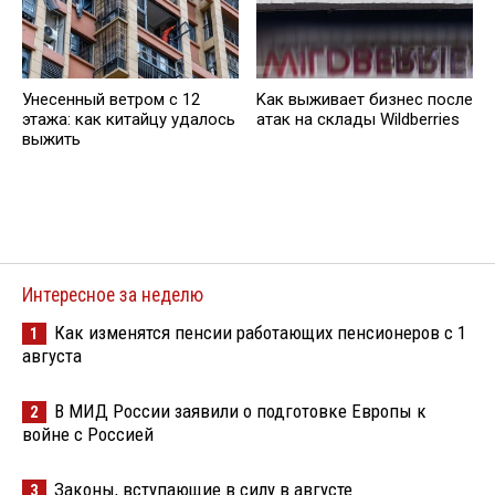
Унесенный ветром с 12
Kак выживает бизнес после
этажа: как китайцу удалось
атак на склады Wildberries
выжить
Интересное за неделю
Как изменятся пенсии работающих пенсионеров с 1
1
августа
В МИД России заявили о подготовке Европы к
2
войне с Россией
Законы, вступающие в силу в августе
3