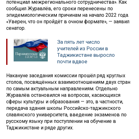
потенциал межрегионального сотрудничества». Как
сообщил Журавлёв, его сроки перенесены по
эпидемиологическим причинам на начало 2022 года.
«Уверен, что он пройдёт в очном формате», — заявил
сенатор.
За пять лет число
учителей из России в
Таджикистане выросло
почти вдвое
Накануне заседания комиссии прошёл ряд круглых
столов, посвящённых взаимоотношениям двух стран
по самым актуальным направлениям. Отдельно
Журавлёв остановился на вопросах, касающихся
сферы культуры и образования — это, в частности,
передача здания школы Российско-таджикского
славянского университета, введение экзаменов по
русскому языку при поступлении на обучение в
Таджикистане и ряде других.