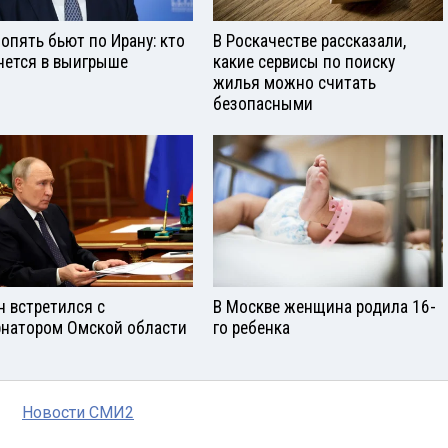
опять бьют по Ирану: кто
В Роскачестве рассказали,
нется в выигрыше
какие сервисы по поиску
жилья можно считать
безопасными
н встретился с
В Москве женщина родила 16-
рнатором Омской области
го ребенка
Новости СМИ2