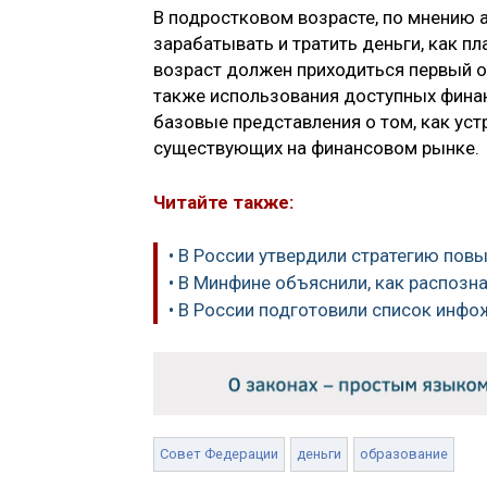
В подростковом возрасте, по мнению а
зарабатывать и тратить деньги, как п
возраст должен приходиться первый о
также использования доступных финан
базовые представления о том, как уст
существующих на финансовом рынке.
Читайте также:
• В России утвердили стратегию по
• В Минфине объяснили, как распозн
• В России подготовили список инфо
Совет Федерации
деньги
образование