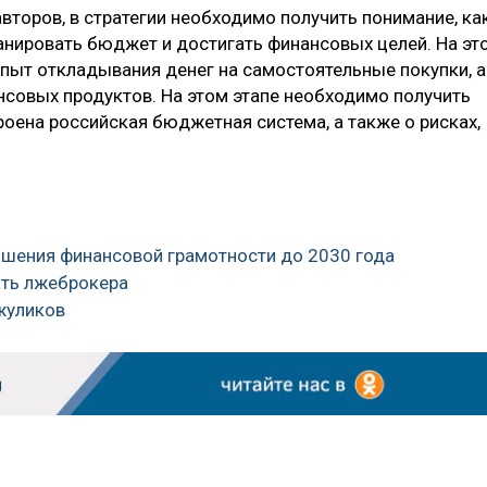
второв, в стратегии необходимо получить понимание, ка
ланировать бюджет и достигать финансовых целей. На эт
пыт откладывания денег на самостоятельные покупки, а
совых продуктов. На этом этапе необходимо получить
роена российская бюджетная система, а также о рисках,
вышения финансовой грамотности до 2030 года
ать лжеброкера
жуликов