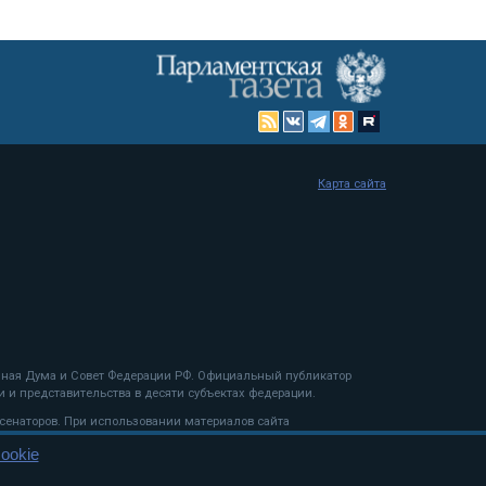
Карта сайта
енная Дума и Совет Федерации РФ. Официальный публикатор
 и представительства в десяти субъектах федерации.
 сенаторов. При использовании материалов сайта
ookie