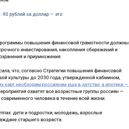
 90 рублей за доллар — это
о программы повышения финансовой грамотности должны
рочного инвестирования, накопления сбережений и
сохранения и приумножения.
сала, что, согласно Стратегии повышения финансовой
ой культуры до 2030 года, утвержденной кабмином,
 карт необходим россиянам еще в детстве, а ипотеки —
мероприятия охватят все возрастные группы россиян —
 современного человека в течение всей жизни.
уппах: дети и подростки, молодежь, взрослые
аждане старшего возраста.