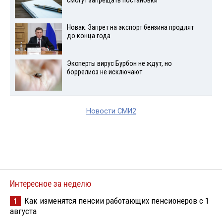
смогут запрещать постановки
Новак: Запрет на экспорт бензина продлят
до конца года
Эксперты вирус Бурбон не ждут, но
боррелиоз не исключают
Новости СМИ2
Интересное за неделю
Как изменятся пенсии работающих пенсионеров с 1
1
августа