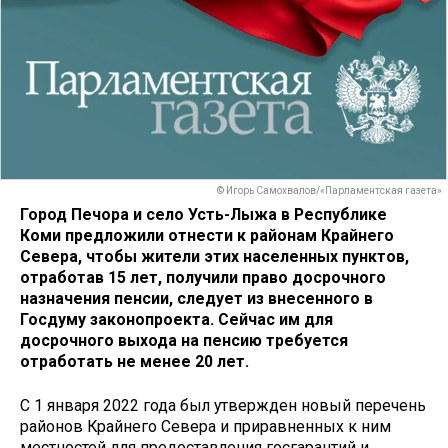
© Игорь Самохвалов/«Парламентская газета»
Город Печора и село Усть-Лыжа в Республике
Коми предложили отнести к районам Крайнего
Севера, чтобы жители этих населенных пунктов,
отработав 15 лет, получили право досрочного
назначения пенсии, следует из внесенного в
Госдуму законопроекта. Сейчас им для
досрочного выхода на пенсию требуется
отработать не менее 20 лет.
С 1 января 2022 года был утвержден новый перечень
районов Крайнего Севера и приравненных к ним
местностей для предоставления госгарантий и