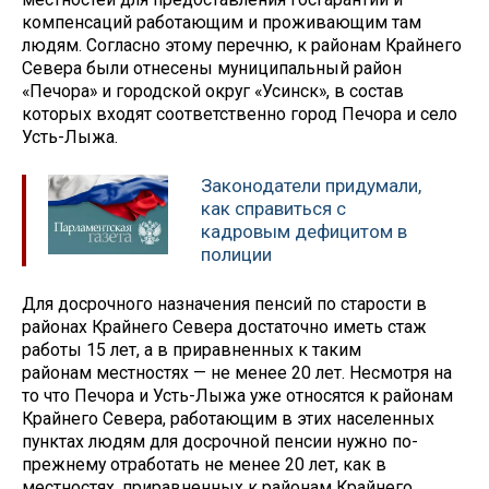
компенсаций работающим и проживающим там
людям. Согласно этому перечню, к районам Крайнего
Севера были отнесены муниципальный район
«Печора» и городской округ «Усинск», в состав
которых входят соответственно город Печора и село
Усть-Лыжа.
Законодатели придумали,
как справиться с
кадровым дефицитом в
полиции
Для досрочного назначения пенсий по старости в
районах Крайнего Севера достаточно иметь стаж
работы 15 лет, а в приравненных к таким
районам местностях — не менее 20 лет. Несмотря на
то что Печора и Усть-Лыжа уже относятся к районам
Крайнего Севера, работающим в этих населенных
пунктах людям для досрочной пенсии нужно по-
прежнему отработать не менее 20 лет, как в
местностях, приравненных к районам Крайнего