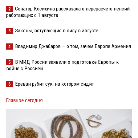
Сенатор Косихина рассказала о перерасчете пенсий
2
работающих с 1 августа
Законы, вступающие в силу в августе
3
Владимир Джабаров — о том, зачем Европе Армения
4
В МИД России заявили о подготовке Европы к
5
войне с Россией
Ереван рубит сук, на котором сидит
6
Главное сегодня