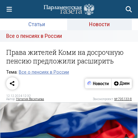
Статьи
Новости
Все о пенсиях в России
Права жителей Коми на досрочную
пенсию предложили расширить
Тема:
Все о пенсиях в России
12.12.2024 12:32
Автор:
Наталия Васильева
Законопроект:
№ 795133-8