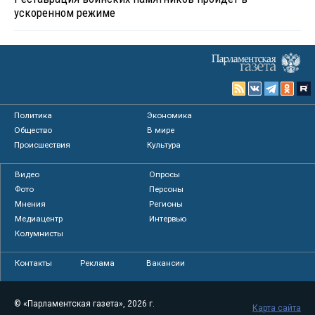
ускоренном режиме
Политика
Экономика
Общество
В мире
Происшествия
Культура
Видео
Опросы
Фото
Персоны
Мнения
Регионы
Медиацентр
Интервью
Колумнисты
Контакты
Реклама
Вакансии
© «Парламентская газета», 2026 г.
Карта сайта