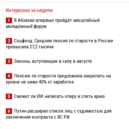
Интересное за неделю
В Абхазии впервые пройдёт масштабный
1
молодёжный форум
Соцфонд: Средняя пенсия по старости в России
2
превысила 27,2 тысячи
Законы, вступающие в силу в августе
3
Пенсию по старости предложили закрепить на
4
уровне не ниже 40% от заработка
Сможет ли ИИ написать оперу и спеть арию
5
Путин расширил список лиц с судимостью для
6
заключения контракта с ВС РФ