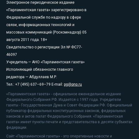
Электронное периодическое издание
«Парламентская газета» зарегистрировано в
Федеральной службе по надзору в сфере
связи, информационных технологий и
массовых коммуникаций (Роскомнадзор) 05
августа 2011 года. 18+
Свидетельство о регистрации Эл № ФС77-
46097
Учредитель — АНО «Парламентская газета»
Исполняющий обязанности главного
редактора — Абдуллаев М.Р.
Тел.: +7 (495) 637–69–79 E-mail:
pg@pnp.ru
«Парламентская газета» - официальное еженедельное издание
Федерального Собрания РФ. Издается с 1997 года. Учредители
газеты - Государственная Дума и Совет Федерации РФ. Официальный
публикатор федеральных конституционных законов, федеральных
законов и актов палат Федерального Собрания. «Парламентская
газета» имеет пункты печати и представительства в десяти субъектах
федерации.
Сайт «Парламентской газеты» - это оперативные новости и