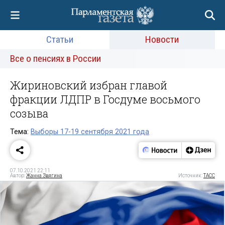
Статьи
Новости
Все о пенсиях в России
Жириновский избран главой
фракции ЛДПР в Госдуме восьмого
созыва
Тема:
Выборы 17-19 сентября 2021 года
07.10.2021 22:11
Автор:
Жанна Звягина
Источник:
ТАСС