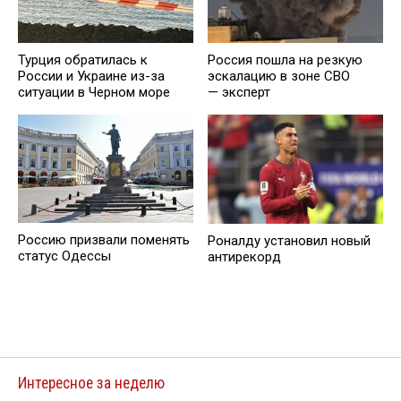
Турция обратилась к
Россия пошла на резкую
России и Украине из-за
эскалацию в зоне СВО
ситуации в Черном море
— эксперт
Россию призвали поменять
Роналду установил новый
статус Одессы
антирекорд
Интересное за неделю