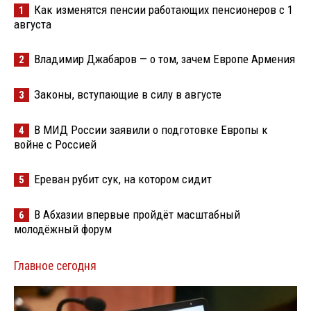
Как изменятся пенсии работающих пенсионеров с 1
1
августа
Владимир Джабаров — о том, зачем Европе Армения
2
Законы, вступающие в силу в августе
3
В МИД России заявили о подготовке Европы к
4
войне с Россией
Ереван рубит сук, на котором сидит
5
В Абхазии впервые пройдёт масштабный
6
молодёжный форум
Главное сегодня