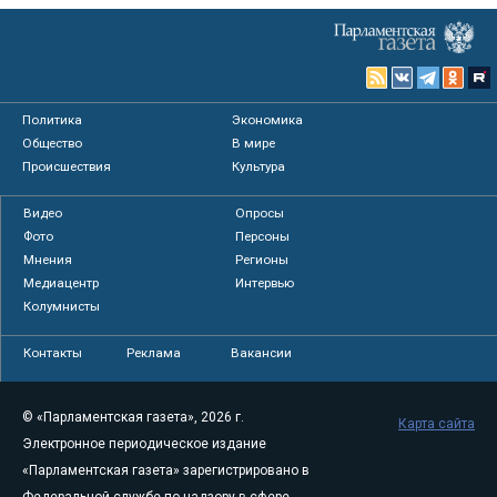
Политика
Экономика
Общество
В мире
Происшествия
Культура
Видео
Опросы
Фото
Персоны
Мнения
Регионы
Медиацентр
Интервью
Колумнисты
Контакты
Реклама
Вакансии
© «Парламентская газета», 2026 г.
Карта сайта
Электронное периодическое издание
«Парламентская газета» зарегистрировано в
Федеральной службе по надзору в сфере