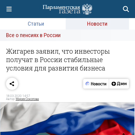
Статьи
Новости
Все о пенсиях в России
Жигарев заявил, что инвесторы
получат в России стабильные
условия для развития бизнеса
18.03.2020 14:57
Автор:
Мария Соколова