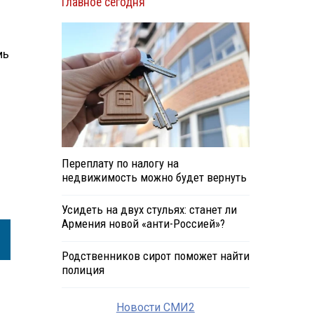
Главное сегодня
мь
Переплату по налогу на
недвижимость можно будет вернуть
Усидеть на двух стульях: станет ли
Армения новой «анти-Россией»?
Родственников сирот поможет найти
полиция
Новости СМИ2