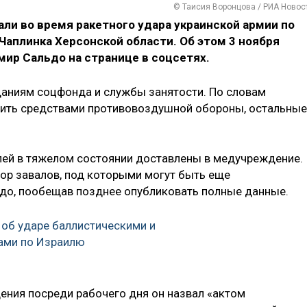
© Таисия Воронцова / РИА Новос
али во время ракетного удара украинской армии по
аплинка Херсонской области. Об этом 3 ноября
ир Сальдо на странице в соцсетях.
даниям соцфонда и службы занятости. По словам
сбить средствами противовоздушной обороны, остальные
лей в тяжелом состоянии доставлены в медучреждение.
р завалов, под которыми могут быть еще
до, пообещав позднее опубликовать полные данные.
 об ударе баллистическими и
ами по Израилю
ния посреди рабочего дня он назвал «актом