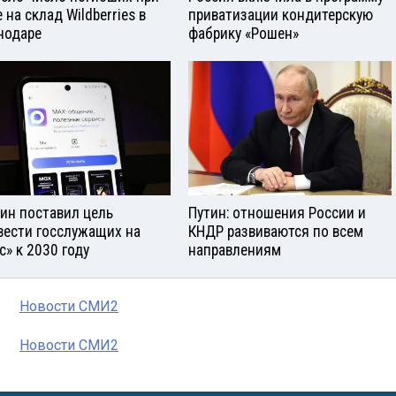
 на склад Wildberries в
приватизации кондитерскую
нодаре
фабрику «Рошен»
ин поставил цель
Путин: отношения России и
вести госслужащих на
КНДР развиваются по всем
с» к 2030 году
направлениям
Новости СМИ2
Новости СМИ2