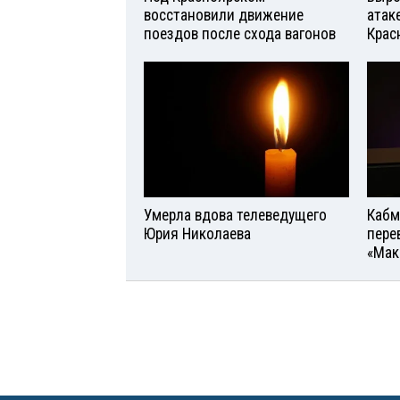
восстановили движение
атаке
поездов после схода вагонов
Крас
Умерла вдова телеведущего
Кабм
Юрия Николаева
пере
«Мак