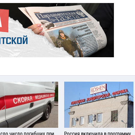
сло число погибших при
Россия включила в программу