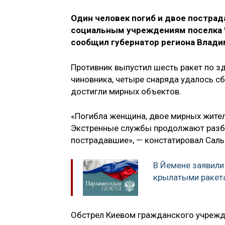
Один человек погиб и двое пострад
социальным учреждениям поселка Ч
сообщил губернатор региона Владим
Противник выпустил шесть ракет по з
чиновника, четыре снаряда удалось 
достигли мирных объектов.
«Погибла женщина, двое мирных жите
Экстренные службы продолжают разбо
пострадавшие», — констатировал Саль
В Йемене заявили
крылатыми ракет
Обстрел Киевом гражданского учрежде