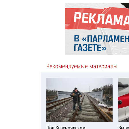
Рекомендуемые материалы
Под Красноярском
Выро