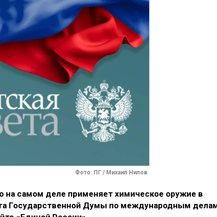
Фото: ПГ / Михаил Нилов
то на самом деле применяет химическое оружие в
тета Государственной Думы по международным дела