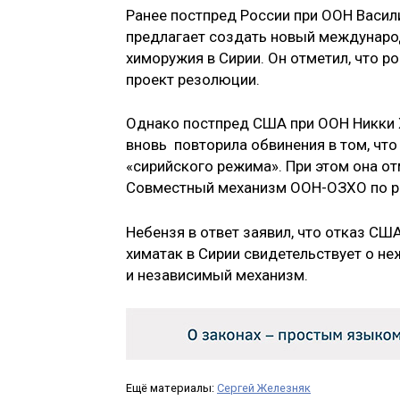
Ранее постпред России при ООН Васил
предлагает создать новый междунаро
химоружия в Сирии. Он отметил, что 
проект резолюции.
Однако постпред США при ООН Никки 
вновь повторила обвинения в том, что
«сирийского режима». При этом она о
Совместный механизм ООН-ОЗХО по ра
Небензя в ответ заявил, что отказ С
химатак в Сирии свидетельствует о н
и независимый механизм.
Ещё материалы:
Сергей Железняк