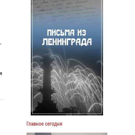
—
я
Главное сегодня