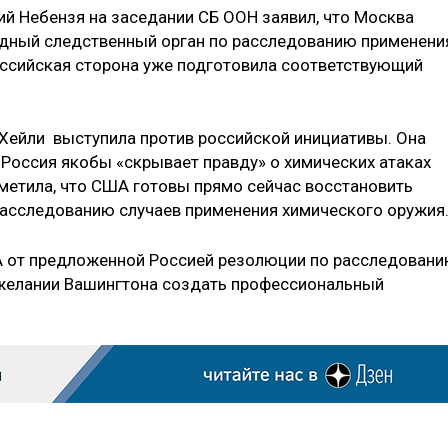
ий Небензя на заседании СБ ООН заявил, что Москва
дный следственный орган по расследованию применени
российская сторона уже подготовила соответствующий
Хейли выступила против российской инициативы. Она
 Россия якобы «скрывает правду» о химических атаках
тметила, что США готовы прямо сейчас восстановить
сследованию случаев применения химического оружия
ША от предложенной Россией резолюции по расследован
ежелании Вашингтона создать профессиональный