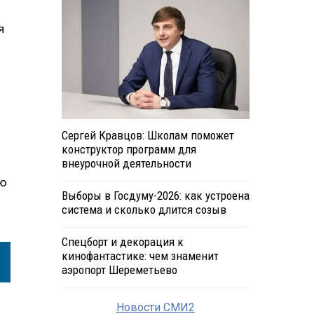
я
Сергей Кравцов: Школам поможет
.
конструктор программ для
внеурочной деятельности
ию
Выборы в Госдуму-2026: как устроена
система и сколько длится созыв
Спецборт и декорация к
кинофантастике: чем знаменит
аэропорт Шереметьево
Новости СМИ2