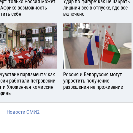
ерт: только Россия может
Удар по фигуре: как не набрать
 Африке возможность
лишний вес в отпуске, где все
тить себя
включено
чувствие парламента: как
Россия и Белоруссия могут
ссии работали петровский
упростить получение
т и Уложенная комиссия
разрешения на проживание
ерины
Новости СМИ2