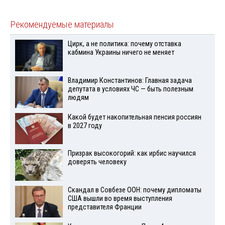
Рекомендуемые материалы
Цирк, а не политика: почему отставка
кабмина Украины ничего не меняет
Владимир Константинов: Главная задача
депутата в условиях ЧС — быть полезным
людям
Какой будет накопительная пенсия россиян
в 2027 году
Призрак высокогорий: как ирбис научился
доверять человеку
Скандал в Совбезе ООН: почему дипломаты
США вышли во время выступления
представителя Франции