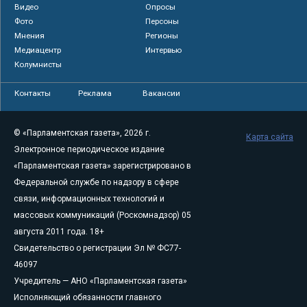
Видео
Опросы
Фото
Персоны
Мнения
Регионы
Медиацентр
Интервью
Колумнисты
Контакты
Реклама
Вакансии
© «Парламентская газета», 2026 г.
Карта сайта
Электронное периодическое издание
«Парламентская газета» зарегистрировано в
Федеральной службе по надзору в сфере
связи, информационных технологий и
массовых коммуникаций (Роскомнадзор) 05
августа 2011 года. 18+
Свидетельство о регистрации Эл № ФС77-
46097
Учредитель — АНО «Парламентская газета»
Исполняющий обязанности главного