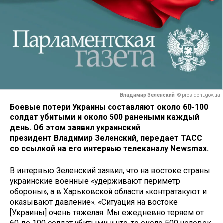
Владимир Зеленский
© president.gov.ua
Боевые потери Украины составляют около 60-100
солдат убитыми и около 500 ранеными каждый
день. Об этом заявил украинский
президент Владимир Зеленский, передает ТАСС
со ссылкой на его интервью телеканалу Newsmax.
В интервью Зеленский заявил, что на востоке страны
украинские военные «удерживают периметр
обороны», а в Харьковской области «контратакуют и
оказывают давление». «Ситуация на востоке
[Украины] очень тяжелая. Мы ежедневно теряем от
60 до 100 солдат убитыми и что-то около 500 человек