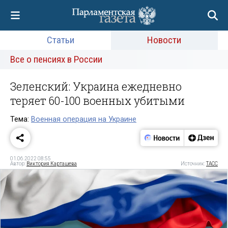
Статьи
Новости
Все о пенсиях в России
Зеленский: Украина ежедневно
теряет 60-100 военных убитыми
Тема:
Военная операция на Украине
01.06.2022 08:55
Автор:
Виктория Карташева
Источник:
ТАСС