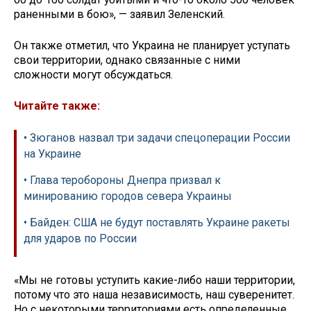
раненными в бою», — заявил Зеленский.
Он также отметил, что Украина не планирует уступать
свои территории, однако связанные с ними
сложности могут обсуждаться.
Читайте также:
• Зюганов назвал три задачи спецоперации России
на Украине
• Глава теробороны Днепра призвал к
минированию городов севера Украины
• Байден: США не будут поставлять Украине ракеты
для ударов по России
«Мы не готовы уступить какие-либо наши территории,
потому что это наша независимость, наш суверенитет.
Но с некоторыми территориями есть определенные