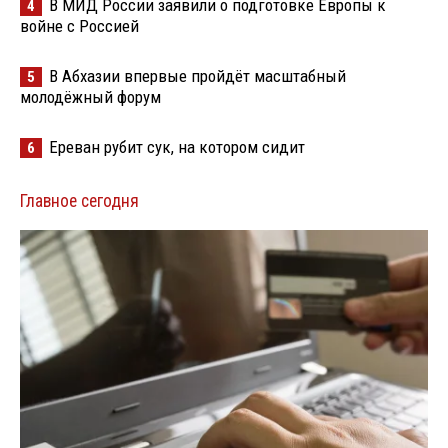
В МИД России заявили о подготовке Европы к
4
войне с Россией
В Абхазии впервые пройдёт масштабный
5
молодёжный форум
Ереван рубит сук, на котором сидит
6
Главное сегодня