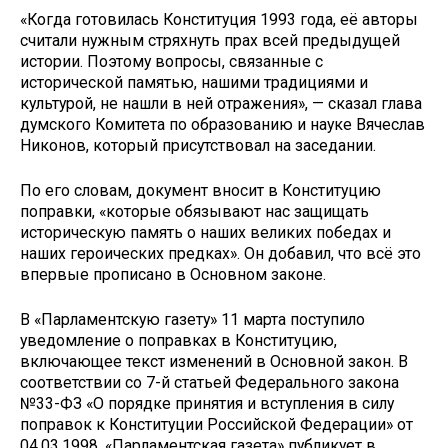
«Когда готовилась Конституция 1993 года, её авторы
считали нужным стряхнуть прах всей предыдущей
истории. Поэтому вопросы, связанные с
исторической памятью, нашими традициями и
культурой, не нашли в ней отражения», — сказал глава
думского Комитета по образованию и науке Вячеслав
Никонов, который присутствовал на заседании.
По его словам, документ вносит в Конституцию
поправки, «которые обязывают нас защищать
историческую память о наших великих победах и
наших героических предках». Он добавил, что всё это
впервые прописано в Основном законе.
В «Парламентскую газету» 11 марта поступило
уведомление о поправках в Конституцию,
включающее текст изменений в Основной закон. В
соответствии со 7-й статьей Федерального закона
№33-ФЗ «О порядке принятия и вступления в силу
поправок к Конституции Российской Федерации» от
04.03.1998, «Парламентская газета» публикует в