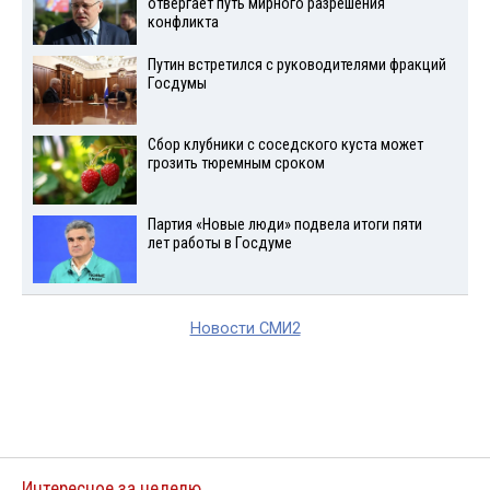
отвергает путь мирного разрешения
конфликта
Путин встретился с руководителями фракций
Госдумы
Сбор клубники с соседского куста может
грозить тюремным сроком
Партия «Новые люди» подвела итоги пяти
лет работы в Госдуме
Новости СМИ2
Интересное за неделю