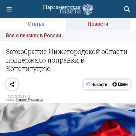
Статьи
Новости
Все о пенсиях в России
Заксобрание Нижегородской области
поддержало поправки в
Конституцию
12.03.2020 13:45
Автор:
Марьям Гулалиева