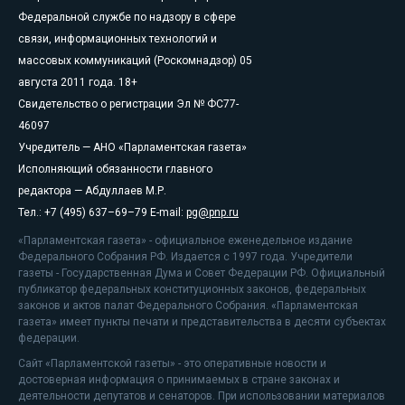
Федеральной службе по надзору в сфере
связи, информационных технологий и
массовых коммуникаций (Роскомнадзор) 05
августа 2011 года. 18+
Свидетельство о регистрации Эл № ФС77-
46097
Учредитель — АНО «Парламентская газета»
Исполняющий обязанности главного
редактора — Абдуллаев М.Р.
Тел.: +7 (495) 637–69–79 E-mail:
pg@pnp.ru
«Парламентская газета» - официальное еженедельное издание
Федерального Собрания РФ. Издается с 1997 года. Учредители
газеты - Государственная Дума и Совет Федерации РФ. Официальный
публикатор федеральных конституционных законов, федеральных
законов и актов палат Федерального Собрания. «Парламентская
газета» имеет пункты печати и представительства в десяти субъектах
федерации.
Сайт «Парламентской газеты» - это оперативные новости и
достоверная информация о принимаемых в стране законах и
деятельности депутатов и сенаторов. При использовании материалов