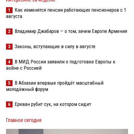
Как изменятся пенсии работающих пенсионеров с 1
1
августа
Владимир Джабаров — о том, зачем Европе Армения
2
Законы, вступающие в силу в августе
3
В МИД России заявили о подготовке Европы к
4
войне с Россией
В Абхазии впервые пройдёт масштабный
5
молодёжный форум
Ереван рубит сук, на котором сидит
6
Главное сегодня