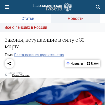
Статьи
Новости
Все о пенсиях в России
Законы, вступающие в силу с 30
марта
Тема:
Постановления правительства
29.03.2021 21:30
Автор:
Ирина Макеева