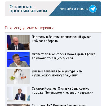
Рекомендуемые материалы
Протесты в Венгрии: политический кризис
набирает обороты
Эксперт: только Россия может дать Африке
возможность защитить себя
Диета и лечебная физкультура: чем
нутрициологи помогут пациенту
Сенатор Косачев: Отставка Свириденко
поможет Зеленскому «перевести стрелки»
Самолеты ВКС России и беспилотники