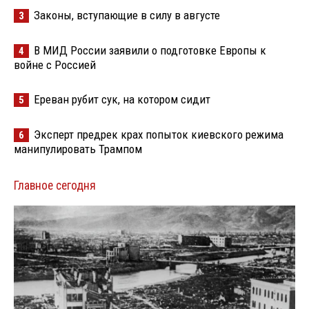
Законы, вступающие в силу в августе
3
В МИД России заявили о подготовке Европы к
4
войне с Россией
Ереван рубит сук, на котором сидит
5
Эксперт предрек крах попыток киевского режима
6
манипулировать Трампом
Главное сегодня