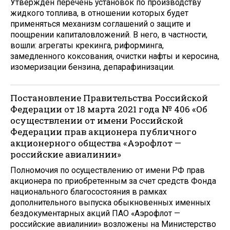
Утвержден перечень установок по производству
жидкого топлива, в отношении которых будет
применяться механизм соглашений о защите и
поощрении капиталовложений. В него, в частности,
вошли: агрегаты крекинга, риформинга,
замедленного коксования, очистки нафты и керосина,
изомеризации бензина, депарафинизации.
Постановление Правительства Российской
Федерации от 18 марта 2021 года № 406 «Об
осуществлении от имени Российской
Федерации прав акционера публичного
акционерного общества «Аэрофлот —
российские авиалинии»
Полномочия по осуществлению от имени РФ прав
акционера по приобретенным за счет средств Фонда
национального благосостояния в рамках
дополнительного выпуска обыкновенных именных
бездокументарных акций ПАО «Аэрофлот —
российские авиалинии» возложены на Министерство