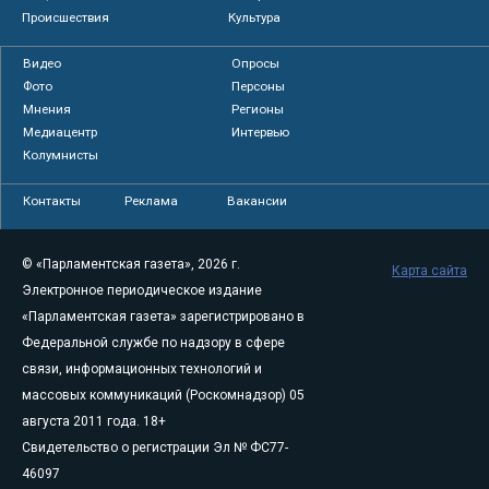
Происшествия
Культура
Видео
Опросы
Фото
Персоны
Мнения
Регионы
Медиацентр
Интервью
Колумнисты
Контакты
Реклама
Вакансии
© «Парламентская газета», 2026 г.
Карта сайта
Электронное периодическое издание
«Парламентская газета» зарегистрировано в
Федеральной службе по надзору в сфере
связи, информационных технологий и
массовых коммуникаций (Роскомнадзор) 05
августа 2011 года. 18+
Свидетельство о регистрации Эл № ФС77-
46097