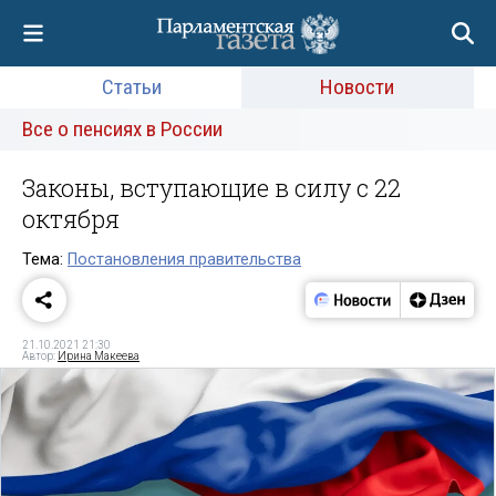
Статьи
Новости
Все о пенсиях в России
Законы, вступающие в силу с 22
октября
Тема:
Постановления правительства
21.10.2021 21:30
Автор:
Ирина Макеева