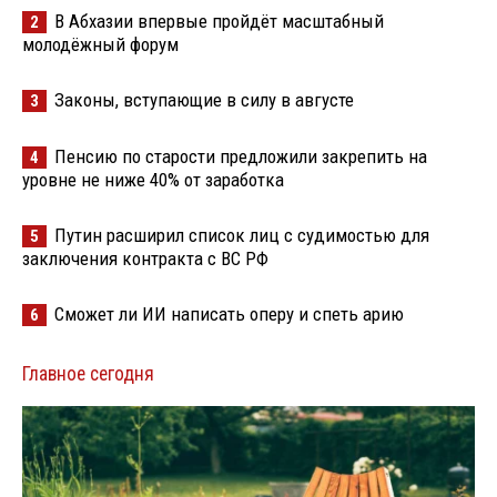
В Абхазии впервые пройдёт масштабный
2
молодёжный форум
Законы, вступающие в силу в августе
3
Пенсию по старости предложили закрепить на
4
уровне не ниже 40% от заработка
Путин расширил список лиц с судимостью для
5
заключения контракта с ВС РФ
Сможет ли ИИ написать оперу и спеть арию
6
Главное сегодня