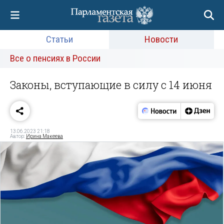
Статьи
Новости
Все о пенсиях в России
Законы, вступающие в силу с 14 июня
13.06.2023 21:18
Автор:
Ирина Макеева