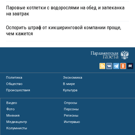
Паровые котлетки с водорослями на обед и запеканка
на завтрак
Оспорить штраф от кикшеринговой компании проще,
чем кажется
Политика
Экономика
Общество
В мире
Происшествия
Культура
Видео
Опросы
Фото
Персоны
Мнения
Регионы
Медиацентр
Интервью
Колумнисты