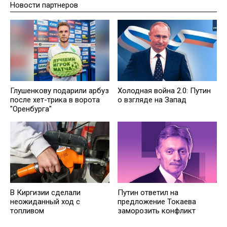
Новости партнеров
Глушенкову подарили арбуз
Холодная война 2.0: Путин
после хет-трика в ворота
о взгляде на Запад
"Оренбурга"
В Киргизии сделали
Путин ответил на
неожиданный ход с
предложение Токаева
топливом
заморозить конфликт