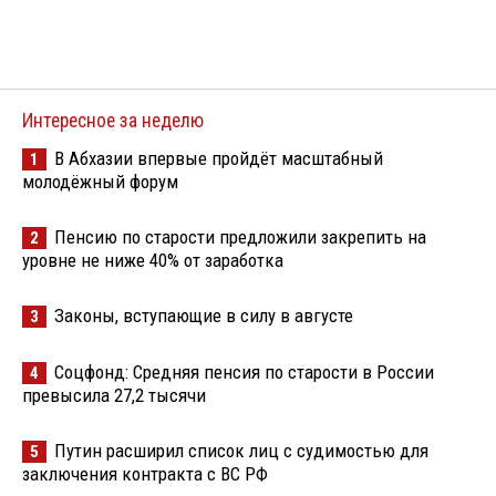
Интересное за неделю
В Абхазии впервые пройдёт масштабный
1
молодёжный форум
Пенсию по старости предложили закрепить на
2
уровне не ниже 40% от заработка
Законы, вступающие в силу в августе
3
Соцфонд: Средняя пенсия по старости в России
4
превысила 27,2 тысячи
Путин расширил список лиц с судимостью для
5
заключения контракта с ВС РФ