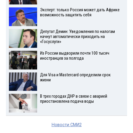
Эксперт: только Россия может дать Африке
возможность защитить себя
Депутат Демин: Уведомления по налогам
начнут автоматически приходить на
«Госуслуги»
Из России выдворили почти 100 тысяч
иностранцев за полгода
Для Visа и Mastercard определили срок
жизни
В трех городах ДНР в связи с аварией
приостановлена подача воды
Новости СМИ2