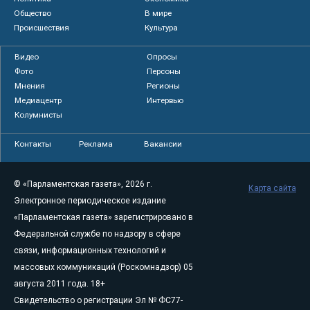
Общество
В мире
Происшествия
Культура
Видео
Опросы
Фото
Персоны
Мнения
Регионы
Медиацентр
Интервью
Колумнисты
Контакты
Реклама
Вакансии
© «Парламентская газета», 2026 г.
Карта сайта
Электронное периодическое издание
«Парламентская газета» зарегистрировано в
Федеральной службе по надзору в сфере
связи, информационных технологий и
массовых коммуникаций (Роскомнадзор) 05
августа 2011 года. 18+
Свидетельство о регистрации Эл № ФС77-