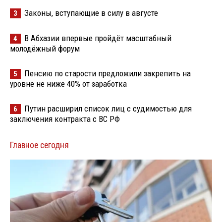
Законы, вступающие в силу в августе
3
В Абхазии впервые пройдёт масштабный
4
молодёжный форум
Пенсию по старости предложили закрепить на
5
уровне не ниже 40% от заработка
Путин расширил список лиц с судимостью для
6
заключения контракта с ВС РФ
Главное сегодня