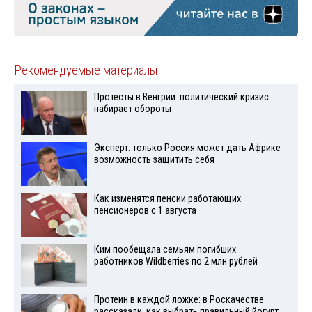
Рекомендуемые материалы
Протесты в Венгрии: политический кризис
набирает обороты
Эксперт: только Россия может дать Африке
возможность защитить себя
Как изменятся пенсии работающих
пенсионеров с 1 августа
Ким пообещала семьям погибших
работников Wildberries по 2 млн рублей
Протеин в каждой ложке: в Роскачестве
рассказали, как выбрать правильный йогурт