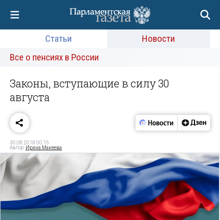
Статьи
Новости
Все о пенсиях в России
Законы, вступающие в силу 30
августа
30.08.2018 00:15
Автор:
Ирина Макеева