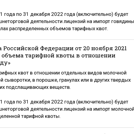
1 года по 31 декабря 2022 года (включительно) будет
неторговой деятельности лицензий на импорт говядины
елах распределенных объемов тарифных квот.
 Российской Федерации от 20 ноября 2021
и объема тарифной квоты в отношении
оду»
рифных квот в отношении отдельных видов молочной
 сыворотки, в порошке, гранулах или в других твердых
угих подслащивающих веществ.
1 года по 31 декабря 2022 года (включительно) будет
шнеторговой деятельности лицензий на импорт молочно
деленной тарифной квоты.