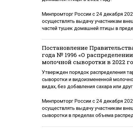
Минпромторг России с 24 декабря 202
осуществлять выдачу участникам внеш
частей тушек домашней птицы в пред
Постановление Правительства
года № 1996 «О распределени
молочной сыворотки в 2022 г
Утвержден порядок распределения та
сыворотки и видоизмененной молочной
видах, без добавления сахара или др
Минпромторг России с 24 декабря 202
осуществлять выдачу участникам вне
сыворотки в пределах объема распре