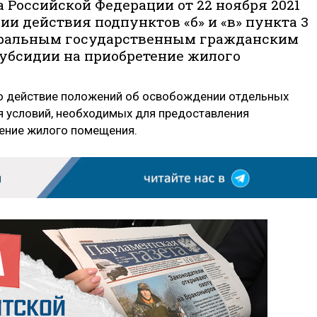
 Российской Федерации от 22 ноября 2021
ии действия подпунктов «б» и «в» пункта 3
еральным государственным гражданским
бсидии на приобретение жилого
но действие положений об освобождении отдельных
я условий, необходимых для предоставления
ение жилого помещения.