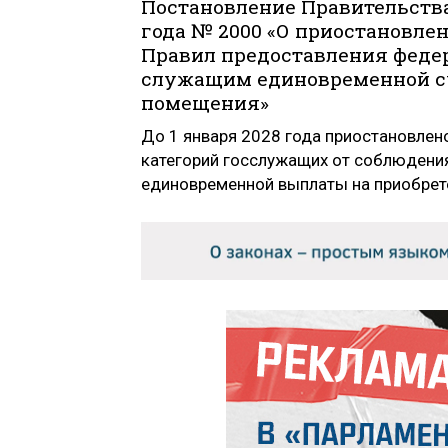
Постановление Правительства
года № 2000 «О приостановлен
Правил предоставления фед
служащим единовременной су
помещения»
До 1 января 2028 года приостановле
категорий госслужащих от соблюдени
единовременной выплаты на приобрет