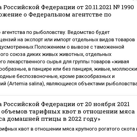
Российской Федерации от 20.11.2021 № 1990
ожение о Федеральном агентстве по
агентства по рыболовству. Ведомство будет
цензий на экспорт или импорт отдельных видов товаров
редусмотренных Положением о вывозе с таможенной
кого союза диких живых животных, отдельных
го лекарственного сырья для группы товаров «живая
образные, в панцире или без панциря, живые, моллюски
 водные беспозвоночные, кроме ракообразных и
ий (Artemia salina), являющиеся объектами рыболовства
 Российской Федерации от 20 ноября 2021
и объемов тарифных квот в отношении мяса
са домашней птицы в 2022 году»
ифных квот в отношении мяса крупного рогатого скота 