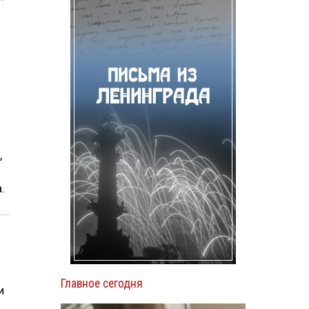
,
.
Главное сегодня
и