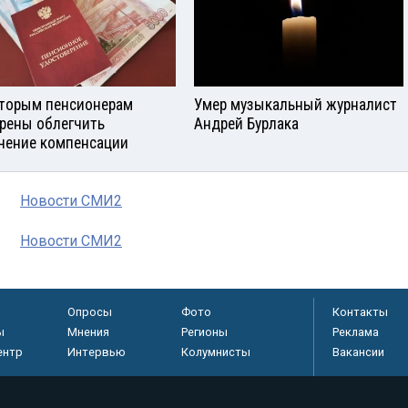
торым пенсионерам
Умер музыкальный журналист
рены облегчить
Андрей Бурлака
чение компенсации
Новости СМИ2
Новости СМИ2
Опросы
Фото
Контакты
ы
Мнения
Регионы
Реклама
ентр
Интервью
Колумнисты
Вакансии