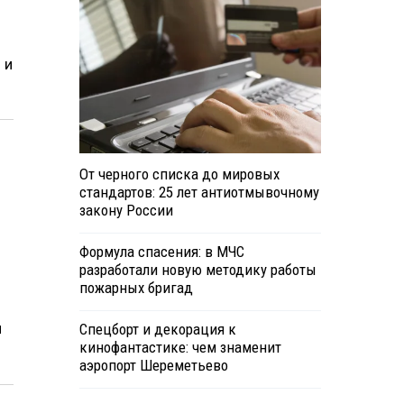
 и
От черного списка до мировых
стандартов: 25 лет антиотмывочному
закону России
Формула спасения: в МЧС
разработали новую методику работы
пожарных бригад
й
Спецборт и декорация к
кинофантастике: чем знаменит
аэропорт Шереметьево