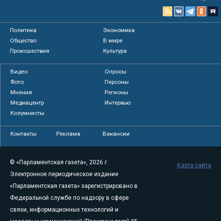
Политика
Экономика
Общество
В мире
Происшествия
Культура
Видео
Опросы
Фото
Персоны
Мнения
Регионы
Медиацентр
Интервью
Колумнисты
Контакты
Реклама
Вакансии
© «Парламентская газета», 2026 г.
Карта сайта
Электронное периодическое издание
«Парламентская газета» зарегистрировано в
Федеральной службе по надзору в сфере
связи, информационных технологий и