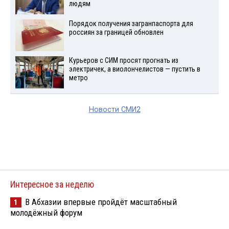
людям
Порядок получения загранпаспорта для
россиян за границей обновлен
Курьеров с СИМ просят прогнать из
электричек, а виолончелистов — пустить в
метро
Новости СМИ2
Интересное за неделю
В Абхазии впервые пройдёт масштабный
1
молодёжный форум