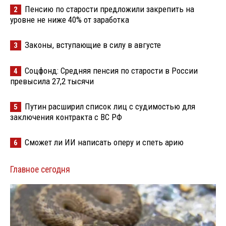
Пенсию по старости предложили закрепить на
2
уровне не ниже 40% от заработка
Законы, вступающие в силу в августе
3
Соцфонд: Средняя пенсия по старости в России
4
превысила 27,2 тысячи
Путин расширил список лиц с судимостью для
5
заключения контракта с ВС РФ
Сможет ли ИИ написать оперу и спеть арию
6
Главное сегодня