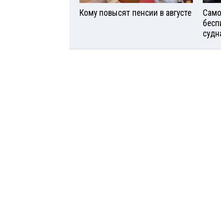
Кому повысят пенсии в августе
Само
бесп
судн