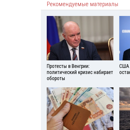
Рекомендуемые материалы
Протесты в Венгрии:
США 
политический кризис набирает
оста
обороты