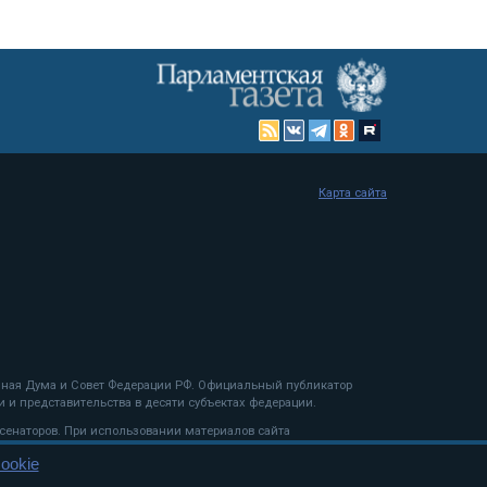
Карта сайта
енная Дума и Совет Федерации РФ. Официальный публикатор
 и представительства в десяти субъектах федерации.
 сенаторов. При использовании материалов сайта
ookie