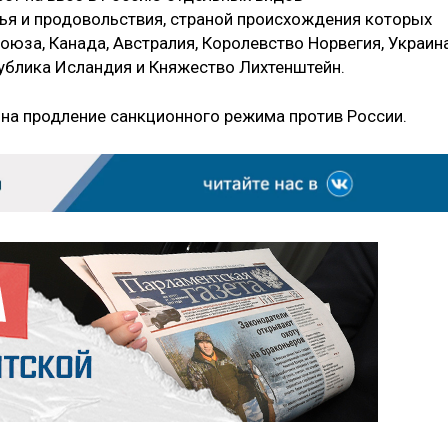
ья и продовольствия, страной происхождения которых
юза, Канада, Австралия, Королевство Норвегия, Украина
публика Исландия и Княжество Лихтенштейн.
 на продление санкционного режима против России.