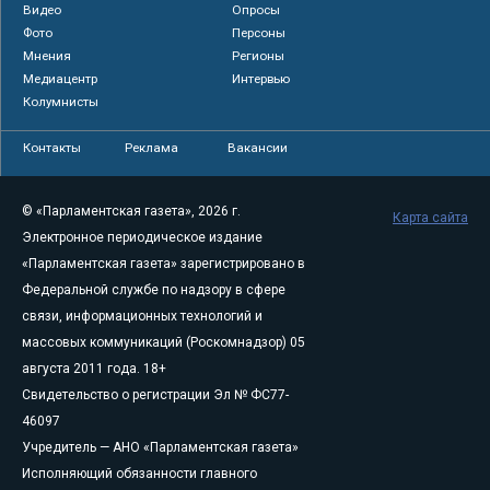
Видео
Опросы
Фото
Персоны
Мнения
Регионы
Медиацентр
Интервью
Колумнисты
Контакты
Реклама
Вакансии
© «Парламентская газета», 2026 г.
Карта сайта
Электронное периодическое издание
«Парламентская газета» зарегистрировано в
Федеральной службе по надзору в сфере
связи, информационных технологий и
массовых коммуникаций (Роскомнадзор) 05
августа 2011 года. 18+
Свидетельство о регистрации Эл № ФС77-
46097
Учредитель — АНО «Парламентская газета»
Исполняющий обязанности главного