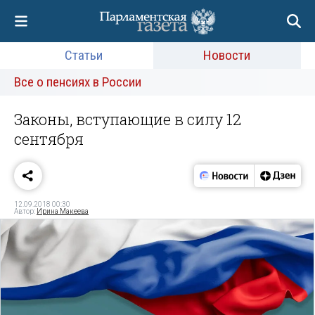
Статьи
Новости
Все о пенсиях в России
Законы, вступающие в силу 12
сентября
12.09.2018 00:30
Автор:
Ирина Макеева