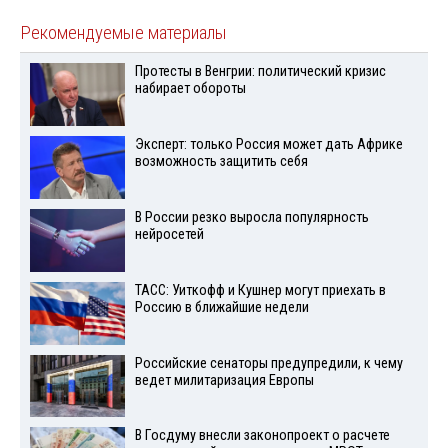
Рекомендуемые материалы
Протесты в Венгрии: политический кризис
набирает обороты
Эксперт: только Россия может дать Африке
возможность защитить себя
В России резко выросла популярность
нейросетей
ТАСС: Уиткофф и Кушнер могут приехать в
Россию в ближайшие недели
Российские сенаторы предупредили, к чему
ведет милитаризация Европы
В Госдуму внесли законопроект о расчете