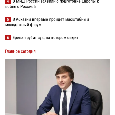
В МИД России заявили о подготовке Европы к
4
войне с Россией
В Абхазии впервые пройдёт масштабный
5
молодёжный форум
Ереван рубит сук, на котором сидит
6
Главное сегодня