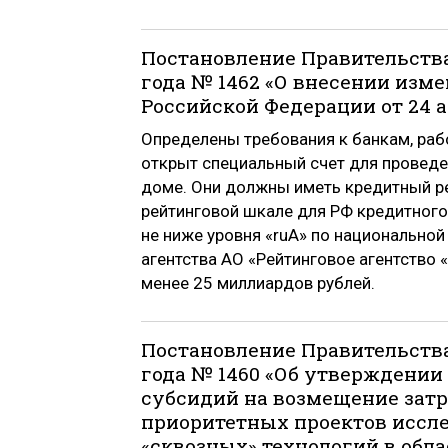
Постановление Правительства
года № 1462 «О внесении изм
Российской Федерации от 24 ап
Определены требования к банкам, ра
открыт специальный счет для провед
доме. Они должны иметь кредитный ре
рейтинговой шкале для РФ кредитного 
не ниже уровня «ruA» по национально
агентства АО «Рейтинговое агентство 
менее 25 миллиардов рублей.
Постановление Правительства
года № 1460 «Об утверждении
субсидий на возмещение затр
приоритетных проектов иссле
«сквозных» технологий в обла