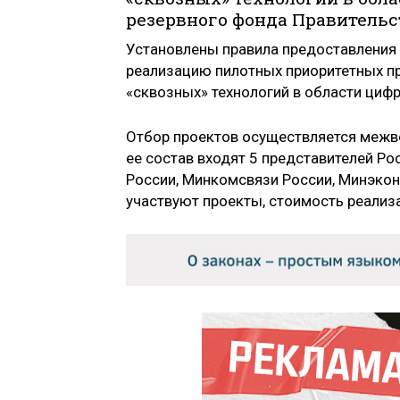
резервного фонда Правительс
Установлены правила предоставления 
реализацию пилотных приоритетных пр
«сквозных» технологий в области циф
Отбор проектов осуществляется межв
ее состав входят 5 представителей Р
России, Минкомсвязи России, Минэкон
участвуют проекты, стоимость реализ