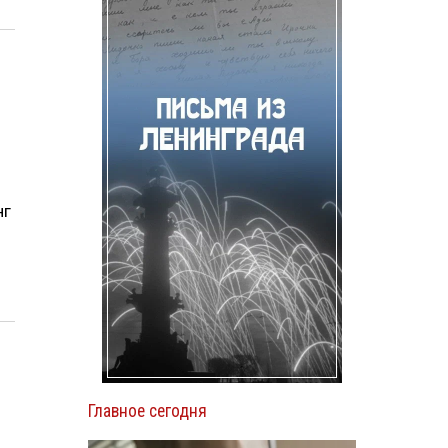
нг
Главное сегодня