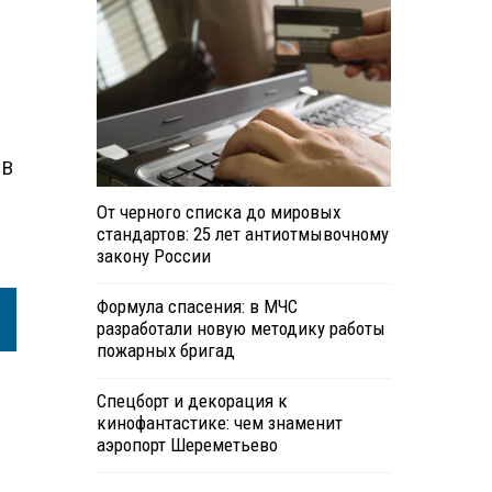
 В
От черного списка до мировых
стандартов: 25 лет антиотмывочному
закону России
Формула спасения: в МЧС
разработали новую методику работы
пожарных бригад
Спецборт и декорация к
кинофантастике: чем знаменит
аэропорт Шереметьево