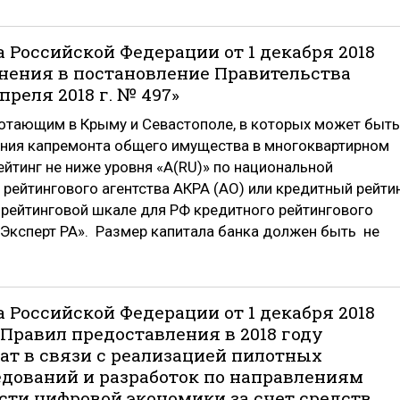
 Российской Федерации от 1 декабря 2018
енения в постановление Правительства
реля 2018 г. № 497»
ботающим в Крыму и Севастополе, в которых может быть
ения капремонта общего имущества в многоквартирном
йтинг не ниже уровня «A(RU)» по национальной
рейтингового агентства АКРА (АО) или кредитный рейти
й рейтинговой шкале для РФ кредитного рейтингового
«Эксперт РА». Размер капитала банка должен быть не
 Российской Федерации от 1 декабря 2018
 Правил предоставления в 2018 году
ат в связи с реализацией пилотных
дований и разработок по направлениям
сти цифровой экономики за счет средств