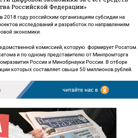
тва Российской Федерации»
в 2018 году российским организациям субсидии на
оектов исследований и разработок по направлениям
ровой экономики.
едомственной комиссией, которую формирует Росатом.
осатома и по одному представителю от Минпромторга
омразвития России и Минобрнауки России. В отборе
ации которых составляет свыше 50 миллионов рублей.