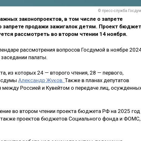
© пресс-служба Госду
ажных законопроектов, в том числе о запрете
о запрете продажи зажигалок детям. Проект бюдже
уется рассмотреть во втором чтении 14 ноября.
лендаре рассмотрения вопросов Госдумой в ноябре 202
м заседании палаты.
а, из которых 24 — второго чтения, 28 — первого,
Госдумы
Александр Жуков.
Также в планах депутатов
 между Россией и Кувейтом о передаче лиц, осужденны
ение во втором чтении проекта бюджета РФ на 2025 год
а также проектов бюджетов Социального фонда и ФОМС,