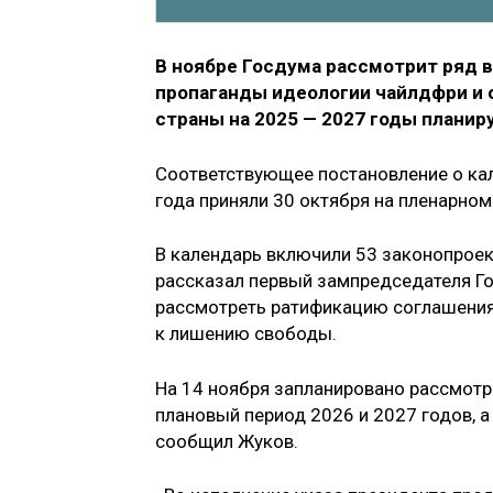
В ноябре Госдума рассмотрит ряд в
пропаганды идеологии чайлдфри и 
страны на 2025 — 2027 годы планир
Соответствующее постановление о ка
года приняли 30 октября на пленарно
В календарь включили 53 законопроект
рассказал первый зампредседателя 
рассмотреть ратификацию соглашения
к лишению свободы.
На 14 ноября запланировано рассмотр
плановый период 2026 и 2027 годов, 
сообщил Жуков.