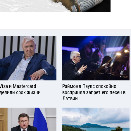
Visа и Mastercard
Раймонд Паулс спокойно
делили срок жизни
воспринял запрет его песен в
Латвии