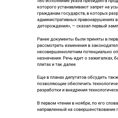
«Во исполнение указа президента про
которого устанавливают запрет на усы
гражданам государств, в которых разр
административных правонарушениях в 
деторождения», — сказал первый зам
Ранее документы были приняты в перво
рассмотреть изменения в законодател
несовершеннолетним потенциально о
назначения. Речь идет о зажигалках, 
плитах и так далее.
Еще в планах депутатов обсудить такж
позволяющие обеспечить технологичес
разработки и внедрения технологичес
В первом чтении в ноябре, по его слов
направленный на совершенствование п