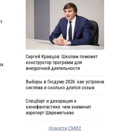
от
Сергей Кравцов: Школам поможет
конструктор программ для
ых
внеурочной деятельности
Выборы в Госдуму-2026: как устроена
система и сколько длится созыв
Спецборт и декорация к
кинофантастике: чем знаменит
аэропорт Шереметьево
Новости СМИ2