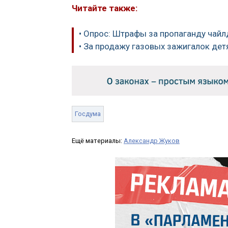
Читайте также:
• Опрос: Штрафы за пропаганду чай
• За продажу газовых зажигалок де
Госдума
Ещё материалы:
Александр Жуков