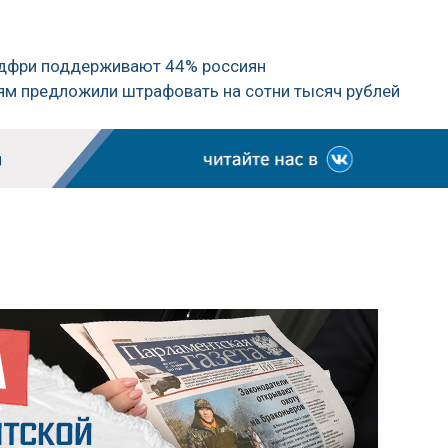
лдфри поддерживают 44% россиян
тям предложили штрафовать на сотни тысяч рублей