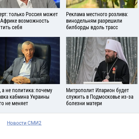
ерт: только Россия может
Реклама местного розлива:
 Африке возможность
винодельням разрешили
тить себя
билборды вдоль трасс
, а не политика: почему
Митрополит Иларион будет
авка кабмина Украины
служить в Подмосковье из-за
го не меняет
болезни матери
Новости СМИ2