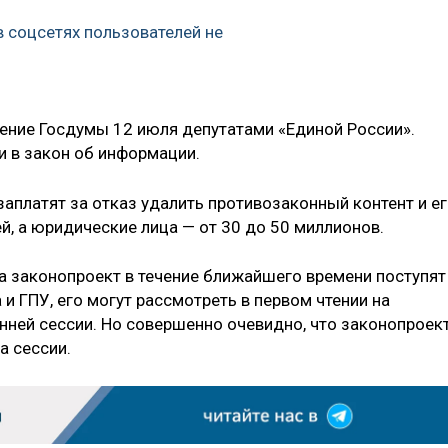
 соцсетях пользователей не
ение Госдумы 12 июля депутатами «Единой России».
и в закон об информации.
заплатят за отказ удалить противозаконный контент и е
ей, а юридические лица — от 30 до 50 миллионов.
на законопроект в течение ближайшего времени поступят
 ГПУ, его могут рассмотреть в первом чтении на
нней сессии. Но совершенно очевидно, что законопроек
а сессии.