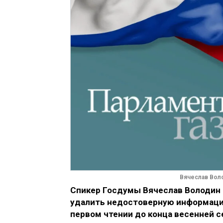
Вячеслав Вол
Спикер Госдумы Вячеслав Володин н
удалить недостоверную информаци
первом чтении до конца весенней с