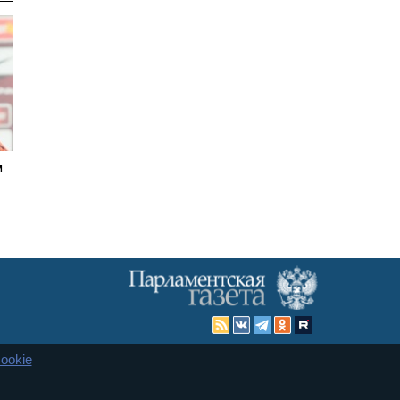
м
ookie
Карта сайта