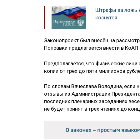
Штрафы за ложь в
коснутся
Законопроект был внесён на рассмотр
Поправки предлагается внести в КоАП 
Предполагается, что физические лица 
копии от трёх до пяти миллионов рубл
По словам Вячеслава Володина, если 
отзывы из Администрации Президента и
последних пленарных заседаниях весе
не будет принят в трёх чтениях до конц