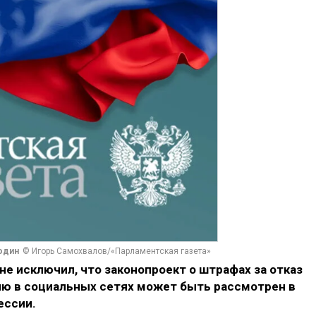
один
© Игорь Самохвалов/«Парламентская газета»
е исключил, что законопроект о штрафах за отказ
ю в социальных сетях может быть рассмотрен в
ессии.