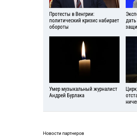
Протесты в Венгрии:
Эксп
политический кризис набирает
дать
обороты
защи
Умер музыкальный журналист
Цирк
Андрей Бурлака
отст
ниче
Новости партнеров