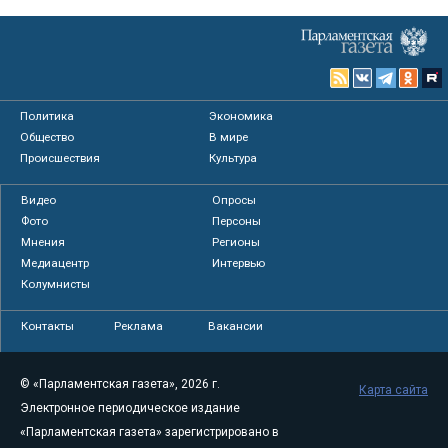
Политика
Экономика
Общество
В мире
Происшествия
Культура
Видео
Опросы
Фото
Персоны
Мнения
Регионы
Медиацентр
Интервью
Колумнисты
Контакты
Реклама
Вакансии
© «Парламентская газета», 2026 г.
Карта сайта
Электронное периодическое издание
«Парламентская газета» зарегистрировано в