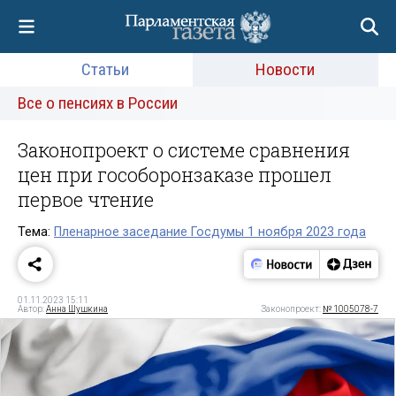
Статьи
Новости
Все о пенсиях в России
Законопроект о системе сравнения
цен при гособоронзаказе прошел
первое чтение
Тема:
Пленарное заседание Госдумы 1 ноября 2023 года
01.11.2023 15:11
Автор:
Анна Шушкина
Законопроект:
№ 1005078-7