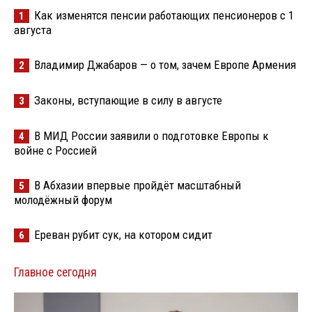
Как изменятся пенсии работающих пенсионеров с 1
1
августа
Владимир Джабаров — о том, зачем Европе Армения
2
Законы, вступающие в силу в августе
3
В МИД России заявили о подготовке Европы к
4
войне с Россией
В Абхазии впервые пройдёт масштабный
5
молодёжный форум
Ереван рубит сук, на котором сидит
6
Главное сегодня