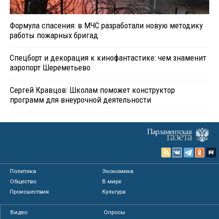
Формула спасения: в МЧС разработали новую методику
работы пожарных бригад
Спецборт и декорация к кинофантастике: чем знаменит
аэропорт Шереметьево
Сергей Кравцов: Школам поможет конструктор
программ для внеурочной деятельности
Политика
Экономика
Общество
В мире
Происшествия
Культура
Видео
Опросы