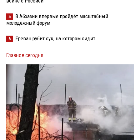
войне с Россией
В Абхазии впервые пройдёт масштабный
5
молодёжный форум
Ереван рубит сук, на котором сидит
6
Главное сегодня