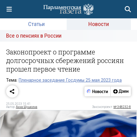
Статьи
Новости
Все о пенсиях в России
Законопроект о программе
долгосрочных сбережений россиян
прошел первое чтение
Тема:
Пленарное заседание Госдумы 25 мая 2023 года
25.05.2023 15:41
Автор:
Анна Шушкина
Законопроект:
№ 348232-8