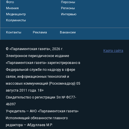
Фото
Персоны
Мнения
Регионы
Медиацентр
Интервью
Колумнисты
Контакты
Реклама
Вакансии
© «Парламентская газета», 2026 г.
Карта сайта
Электронное периодическое издание
«Парламентская газета» зарегистрировано в
Федеральной службе по надзору в сфере
связи, информационных технологий и
массовых коммуникаций (Роскомнадзор) 05
августа 2011 года. 18+
Свидетельство о регистрации Эл № ФС77-
46097
Учредитель — АНО «Парламентская газета»
Исполняющий обязанности главного
редактора — Абдуллаев М.Р.