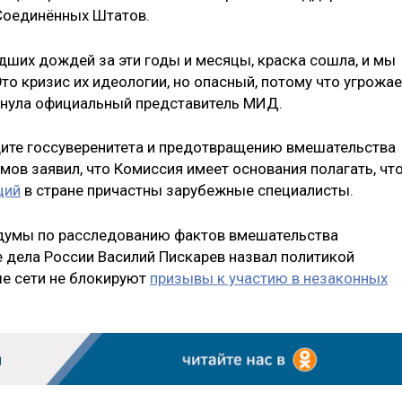
Соединённых Штатов.
едших дождей за эти годы и месяцы, краска сошла, и мы
Это кризис их идеологии, но опасный, потому что угрожае
ркнула официальный представитель МИД.
щите госсуверенитета и предотвращению вмешательства
мов заявил, что Комиссия имеет основания полагать, чт
ций
в стране причастны зарубежные специалисты.
сдумы по расследованию фактов вмешательства
е дела России Василий Пискарев назвал политикой
ые сети не блокируют
призывы к участию в незаконных