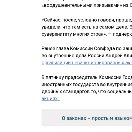
«воодушевительными призывами» из 
«Сейчас, после, условно говоря, прош
увидели, что там есть на самом деле. 
суверенитету многих стран», — подче
Ранее глава Комиссии Совфеда по за
во внутренние дела России Андрей Кли
организации несанкционированных ак
В пятницу председатель Комиссии Го
иностранных государств во внутренни
двойных стандартов то, что социальн
акциях.