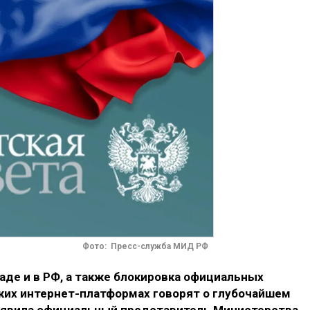
Фото: Пресс-служба МИД РФ
паде и в РФ, а также блокировка официальных
ских интернет-платформах говорят о глубочайшем