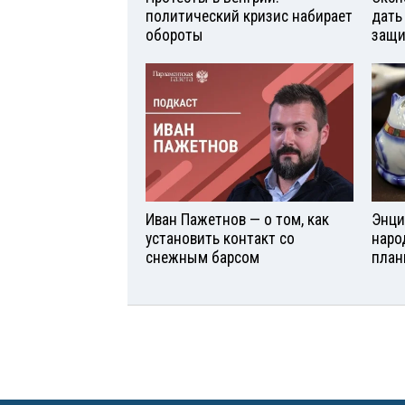
политический кризис набирает
дать
обороты
защи
Иван Пажетнов — о том, как
Энци
установить контакт со
наро
снежным барсом
план