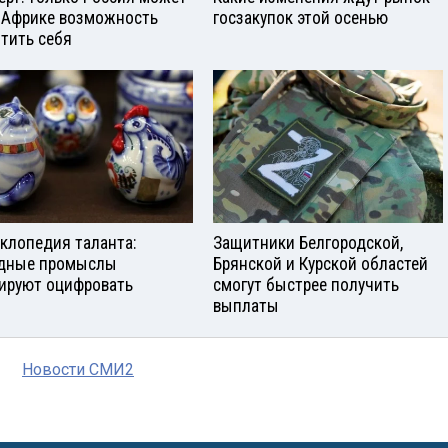
 Африке возможность
госзакупок этой осенью
тить себя
клопедия таланта:
Защитники Белгородской,
дные промыслы
Брянской и Курской областей
ируют оцифровать
смогут быстрее получить
выплаты
Новости СМИ2