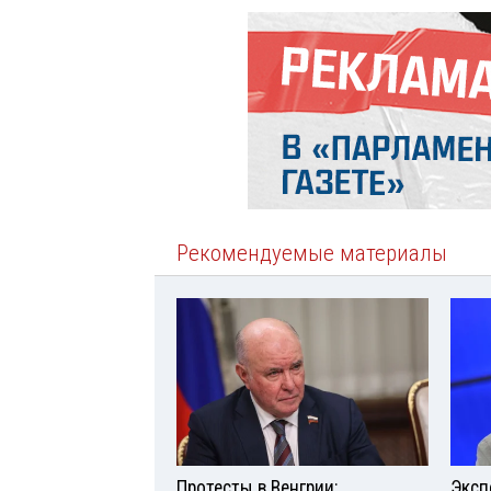
Рекомендуемые материалы
Протесты в Венгрии:
Эксп