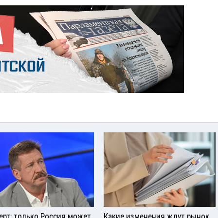
ерт: только Россия может
Какие изменения ждут рынок