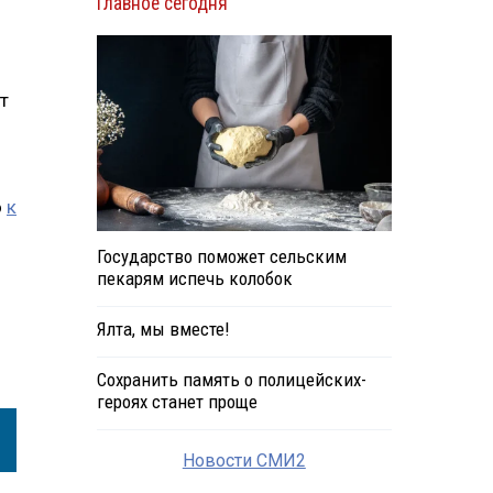
Главное сегодня
т
о
к
Государство поможет сельским
пекарям испечь колобок
Ялта, мы вместе!
Сохранить память о полицейских-
героях станет проще
Новости СМИ2