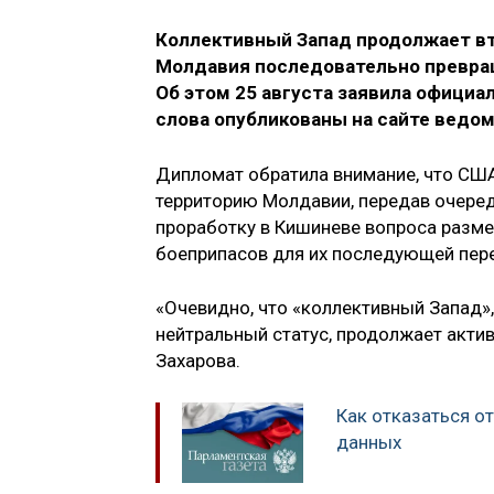
Коллективный Запад продолжает втя
Молдавия последовательно превращ
Об этом 25 августа заявила офици
слова опубликованы на сайте ведом
Дипломат обратила внимание, что СШ
территорию Молдавии, передав очередн
проработку в Кишиневе вопроса разме
боеприпасов для их последующей пере
«Очевидно, что «коллективный Запад»
нейтральный статус, продолжает актив
Захарова.
Как отказаться о
данных