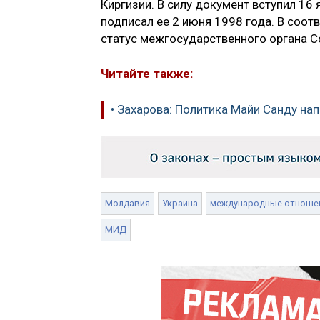
Киргизии. В силу документ вступил 16
подписал ее 2 июня 1998 года. В соо
статус межгосударственного органа С
Читайте также:
• Захарова: Политика Майи Санду на
Молдавия
Украина
международные отноше
МИД