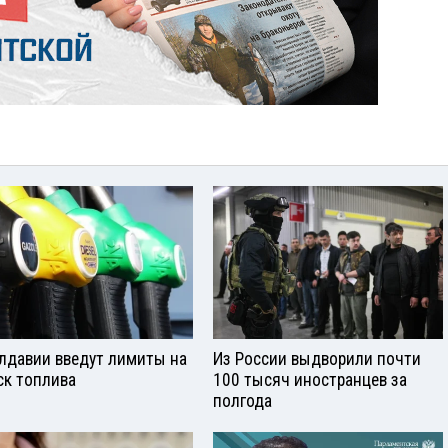
лдавии введут лимиты на
Из России выдворили почти
ск топлива
100 тысяч иностранцев за
полгода