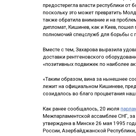
предостерегла власти республики от б
поскольку это может превратить Молд
также обратила внимание и на пробле
дипломат, Кишинев, как и Киев, пошел
полномочий спецслужб для борьбы с 
Вместе с тем, Захарова выразила удо
доставки рентгеновского оборудовани
«позитивных подвижек по наиболее ак
«Таким образом, вина за нынешнее со
лежит на официальном Кишиневе, пред
созидалось во благо процветания наш
Как ранее сообщалось, 20 июля
парла
Межпарламентской ассамблее СНГ, за 
утверждена в Минске 26 мая 1995 года
России, Азербайджанской Республики, 