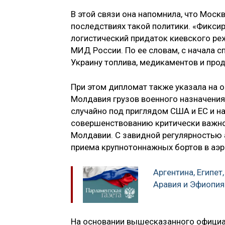
В этой связи она напомнила, что Мос
последствиях такой политики. «Фикс
логистический придаток киевского ре
МИД России. По ее словам, с начала 
Украину топлива, медикаментов и про
При этом дипломат также указала на 
Молдавия грузов военного назначения
случайно под приглядом США и EC и на
совершенствованию критически важно
Молдавии. С завидной регулярностью
приема крупнотоннажных бортов в аэр
Аргентина, Египет
Аравия и Эфиопия
На основании вышесказанного официа