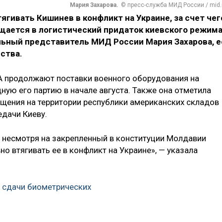
Мария Захарова.
© пресс-служба МИД России / mid.
гивать Кишинев в конфликт на Украине, за счет чег
ается в логистический придаток киевского режима
альный представитель МИД России Мария Захарова, е
ства.
А продолжают поставки военного оборудования на
ую его партию в начале августа. Также она отметила
щения на территории республики американских складов
дачи Киеву.
, несмотря на закрепленный в конституции Молдавии
но втягивать ее в конфликт на Украине», — указала
т сдачи биометрических