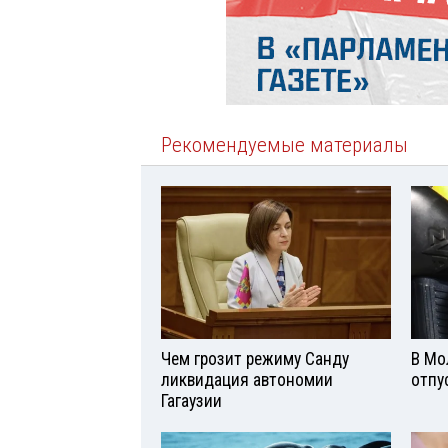
Рекомендуемые материалы
Чем грозит режиму Санду
В Мо
ликвидация автономии
отпу
Гагаузии