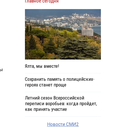
Главное сегодня
Ялта, мы вместе!
ры
Сохранить память о полицейских-
героях станет проще
Летний сезон Всероссийской
переписи воробьев: когда пройдет,
как принять участие
Новости СМИ2