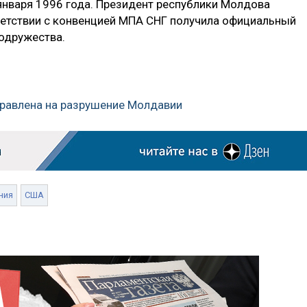
 января 1996 года. Президент республики Молдова
тветствии с конвенцией МПА СНГ получила официальный
одружества.
правлена на разрушение Молдавии
ния
США