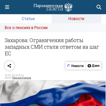
Статьи
Новости
Все о пенсиях в России
Захарова: Ограничения работы
западных СМИ стали ответом на шаг
ЕС
26.06.2024 09:34
Автор:
Максим Крюков