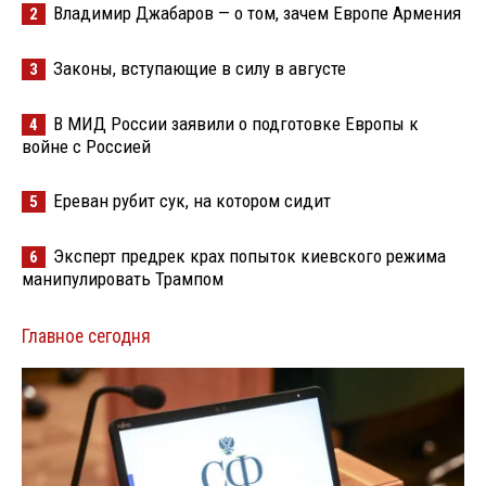
Владимир Джабаров — о том, зачем Европе Армения
2
Законы, вступающие в силу в августе
3
В МИД России заявили о подготовке Европы к
4
войне с Россией
Ереван рубит сук, на котором сидит
5
Эксперт предрек крах попыток киевского режима
6
манипулировать Трампом
Главное сегодня