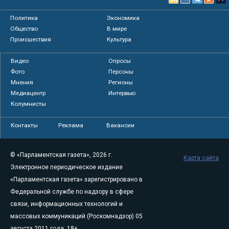
Политика
Экономика
Общество
В мире
Происшествия
Культура
Видео
Опросы
Фото
Персоны
Мнения
Регионы
Медиацентр
Интервью
Колумнисты
Контакты
Реклама
Вакансии
© «Парламентская газета», 2026 г.
Карта сайта
Электронное периодическое издание
«Парламентская газета» зарегистрировано в
Федеральной службе по надзору в сфере
связи, информационных технологий и
массовых коммуникаций (Роскомнадзор) 05
августа 2011 года. 18+