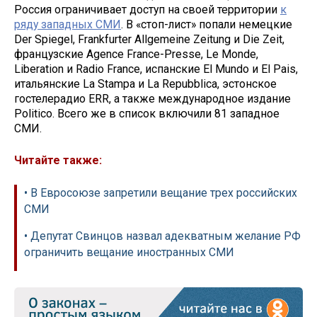
Россия ограничивает доступ на своей территории
к
ряду западных СМИ
. В «стоп-лист» попали немецкие
Der Spiegel, Frankfurter Allgemeine Zeitung и Die Zeit,
французские Agence France-Presse, Le Monde,
Liberation и Radio France, испанские El Mundo и El Pais,
итальянские La Stampa и La Repubblica, эстонское
гостелерадио ERR, а также международное издание
Politico. Всего же в список включили 81 западное
СМИ.
Читайте также:
• В Евросоюзе запретили вещание трех российских
СМИ
• Депутат Свинцов назвал адекватным желание РФ
ограничить вещание иностранных СМИ