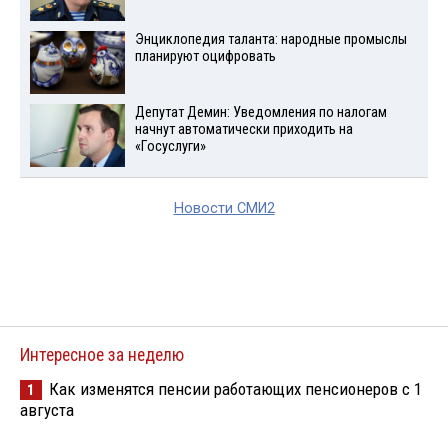
Энциклопедия таланта: народные промыслы
планируют оцифровать
Депутат Демин: Уведомления по налогам
начнут автоматически приходить на
«Госуслуги»
Новости СМИ2
Интересное за неделю
Как изменятся пенсии работающих пенсионеров с 1
1
августа