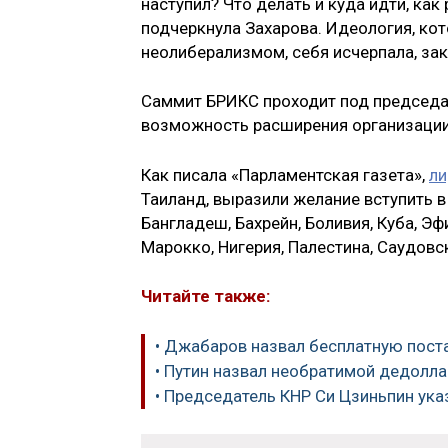
наступил? Что делать и куда идти, как
подчеркнула Захарова. Идеология, ко
неолиберализмом, себя исчерпала, за
Саммит БРИКС проходит под председат
возможность расширения организации
Как писала «Парламентская газета»,
ли
Таиланд, выразили желание вступить в
Бангладеш, Бахрейн, Боливия, Куба, Эфи
Марокко, Нигерия, Палестина, Саудовск
Читайте также:
• Джабаров назвал бесплатную пост
• Путин назвал необратимой дедолл
• Председатель КНР Си Цзиньпин ука