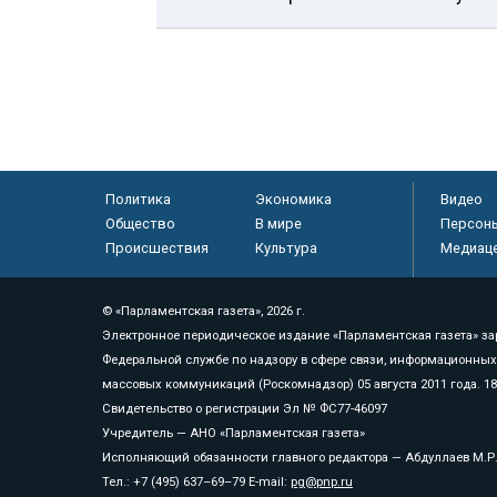
Политика
Экономика
Видео
Общество
В мире
Персон
Происшествия
Культура
Медиац
© «Парламентская газета», 2026 г.
Электронное периодическое издание «Парламентская газета» за
Федеральной службе по надзору в сфере связи, информационных
массовых коммуникаций (Роскомнадзор) 05 августа 2011 года. 1
Свидетельство о регистрации Эл № ФС77-46097
Учредитель — АНО «Парламентская газета»
Исполняющий обязанности главного редактора — Абдуллаев М.Р
Тел.: +7 (495) 637–69–79 E-mail:
pg@pnp.ru