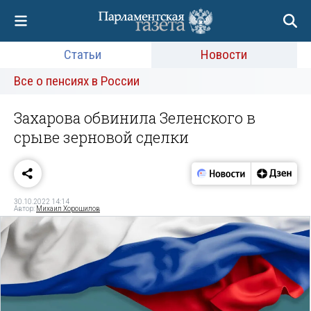
Статьи
Новости
Все о пенсиях в России
Захарова обвинила Зеленского в
срыве зерновой сделки
30.10.2022 14:14
Автор:
Михаил Хорошилов