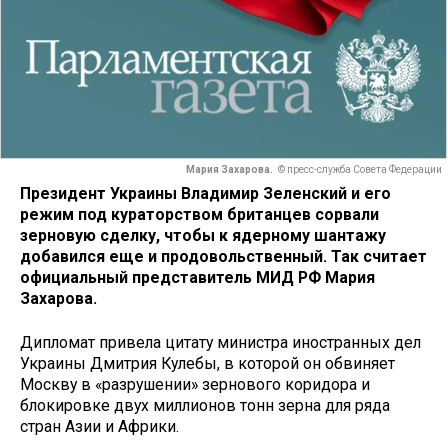
Мария Захарова.
© пресс-служба Совета Федерации
Президент Украины Владимир Зеленский и его
режим под кураторством британцев сорвали
зерновую сделку, чтобы к ядерному шантажу
добавился еще и продовольственный. Так считает
официальный представитель МИД РФ Мария
Захарова.
Дипломат привела цитату министра иностранных дел
Украины Дмитрия Кулебы, в которой он обвиняет
Москву в «разрушении» зернового коридора и
блокировке двух миллионов тонн зерна для ряда
стран Азии и Африки.