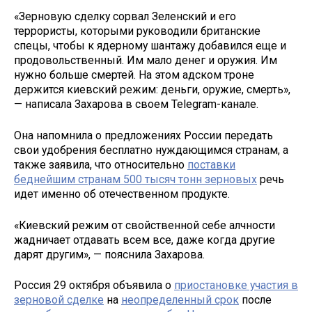
«Зерновую сделку сорвал Зеленский и его
террористы, которыми руководили британские
спецы, чтобы к ядерному шантажу добавился еще и
продовольственный. Им мало денег и оружия. Им
нужно больше смертей. На этом адском троне
держится киевский режим: деньги, оружие, смерть»,
— написала Захарова в своем Telegram-канале.
Она напомнила о предложениях России передать
свои удобрения бесплатно нуждающимся странам, а
также заявила, что относительно
поставки
беднейшим странам 500 тысяч тонн зерновых
речь
идет именно об отечественном продукте.
«Киевский режим от свойственной себе алчности
жадничает отдавать всем все, даже когда другие
дарят другим», — пояснила Захарова.
Россия 29 октября объявила о
приостановке участия в
зерновой сделке
на
неопределенный срок
после