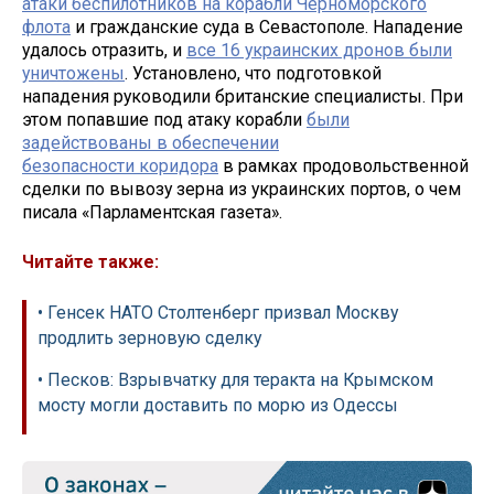
атаки беспилотников на корабли Черноморского
флота
и гражданские суда в Севастополе. Нападение
удалось отразить, и
все 16 украинских дронов были
уничтожены
. Установлено, что подготовкой
нападения руководили британские специалисты. При
этом попавшие под атаку корабли
были
задействованы в обеспечении
безопасности коридора
в рамках продовольственной
сделки по вывозу зерна из украинских портов, о чем
писала «Парламентская газета».
Читайте также:
• Генсек НАТО Столтенберг призвал Москву
продлить зерновую сделку
• Песков: Взрывчатку для теракта на Крымском
мосту могли доставить по морю из Одессы