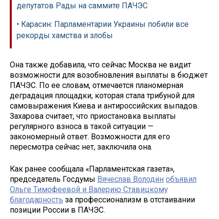
депутатов Рады на саммите ПАЧЭС
• Карасин: Парламентарии Украины побили все
рекорды хамства и злобы
Она также добавила, что сейчас Москва не видит
возможности для возобновления выплаты в бюджет
ПАЧЭС. По ее словам, отмечается планомерная
деградация площадки, которая стала трибуной для
самовыражения Киева и антироссийских выпадов.
Захарова считает, что приостановка выплаты
регулярного взноса в такой ситуации —
закономерный ответ. Возможности для его
пересмотра сейчас нет, заключила она.
Как ранее сообщала «Парламентская газета»,
председатель Госдумы
Вячеслав Володин
объявил
Ольге Тимофеевой и Валерию Ставицкому
благодарность
за профессионализм в отстаивании
позиции России в ПАЧЭС.