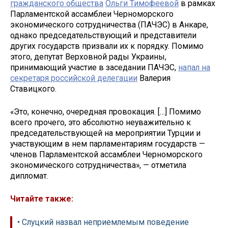
гражданского общества
Ольги Тимофеевой
в рамках
Парламентской ассамблеи Черноморского
экономического сотрудничества (ПАЧЭС) в Анкаре,
однако председательствующий и представители
других государств призвали их к порядку. Помимо
этого, депутат Верховной рады Украины,
принимающий участие в заседании ПАЧЭС,
напал на
секретаря российской делегации
Валерия
Ставицкого.
«Это, конечно, очередная провокация. […] Помимо
всего прочего, это абсолютно неуважительно к
председательствующей на мероприятии Турции и
участвующим в нем парламентариям государств —
членов Парламентской ассамблеи Черноморского
экономического сотрудничества», — отметила
дипломат.
Читайте также:
• Слуцкий назвал неприемлемым поведение