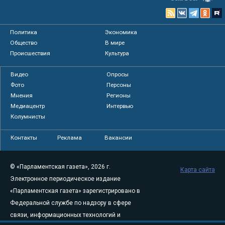
Политика
Экономика
Общество
В мире
Происшествия
Культура
Видео
Опросы
Фото
Персоны
Мнения
Регионы
Медиацентр
Интервью
Колумнисты
Контакты
Реклама
Вакансии
© «Парламентская газета», 2026 г.
Карта сайта
Электронное периодическое издание
«Парламентская газета» зарегистрировано в
Федеральной службе по надзору в сфере
связи, информационных технологий и