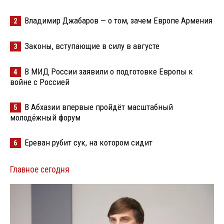
Владимир Джабаров — о том, зачем Европе Армения
2
Законы, вступающие в силу в августе
3
В МИД России заявили о подготовке Европы к
4
войне с Россией
В Абхазии впервые пройдёт масштабный
5
молодёжный форум
Ереван рубит сук, на котором сидит
6
Главное сегодня