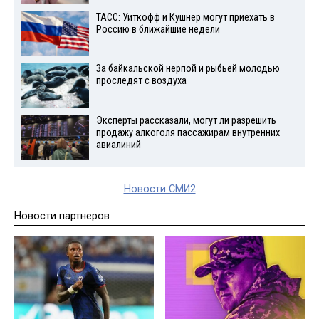
ТАСС: Уиткофф и Кушнер могут приехать в
Россию в ближайшие недели
За байкальской нерпой и рыбьей молодью
проследят с воздуха
Эксперты рассказали, могут ли разрешить
продажу алкоголя пассажирам внутренних
авиалиний
Новости СМИ2
Новости партнеров