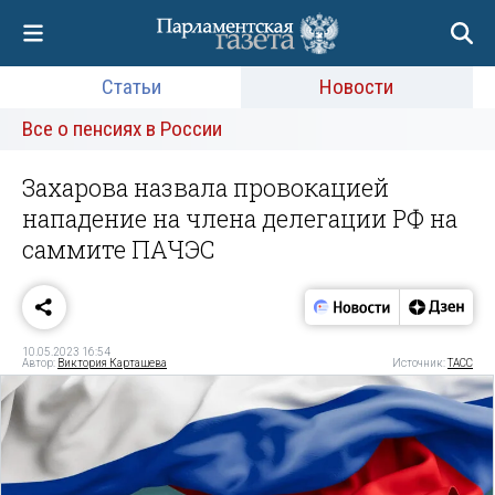
Статьи
Новости
Все о пенсиях в России
Захарова назвала провокацией
нападение на члена делегации РФ на
саммите ПАЧЭС
10.05.2023 16:54
Автор:
Виктория Карташева
Источник:
ТАСС