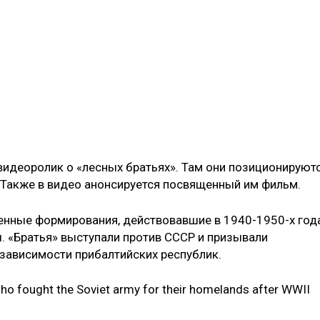
видеоролик о «лесных братьях». Там они позиционируют
 Также в видео анонсируется посвященный им фильм.
енные формирования, действовавшие в 1940-1950-х год
ы. «Братья» выступали против СССР и призывали
зависимости прибалтийских республик.
 who fought the Soviet army for their homelands after WWII