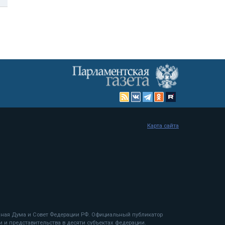
Карта сайта
енная Дума и Совет Федерации РФ. Официальный публикатор
 и представительства в десяти субъектах федерации.