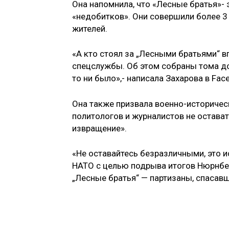
Она напомнила, что «Лесные братья»- 
«недобитков». Они совершили более 3
жителей.
«А кто стоял за „Лесными братьями“ 
спецслужбы. Об этом собраны тома до
то ни было»,- написала Захарова в Fac
Она также призвала военно-историчес
политологов и журналистов не остава
извращение».
«Не оставайтесь безразличными, это 
НАТО с целью подрыва итогов Нюрнберг
„Лесные братья“ — партизаны, спасавши