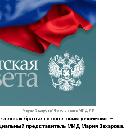
Мария Захарова/ Фото с сайта МИД РФ
е лесных братьев с советским режимом» —
ициальный представитель МИД Мария Захарова.