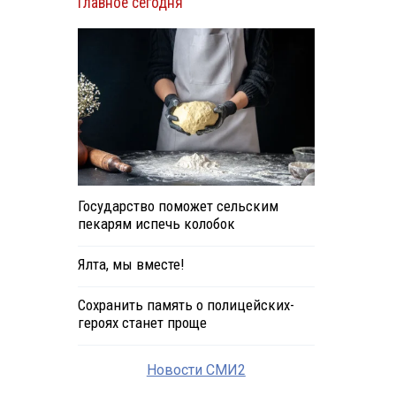
Главное сегодня
Государство поможет сельским
пекарям испечь колобок
Ялта, мы вместе!
Сохранить память о полицейских-
героях станет проще
Новости СМИ2