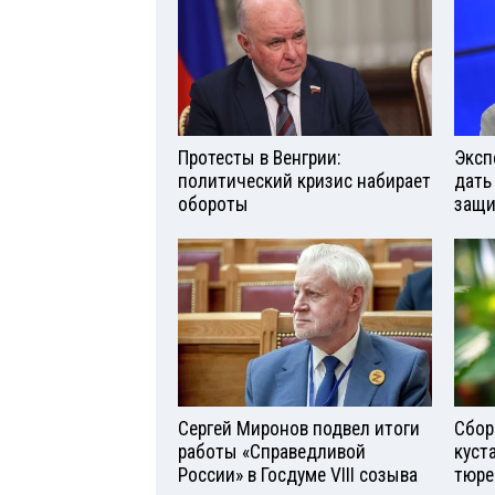
Протесты в Венгрии:
Эксп
политический кризис набирает
дать
обороты
защи
Сергей Миронов подвел итоги
Сбор
работы «Справедливой
куст
России» в Госдуме VIII созыва
тюре