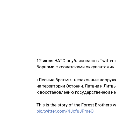
12 июля НАТО опубликовало в Twitter 
борцами с «советскими оккупантами».
«Лесные братья»- незаконные вооруж
на территории Эстонии, Латвии и Литв
к восстановлению государственной не
This is the story of the Forest Brothers
pic.twitter.com/4JcfuJPmeO