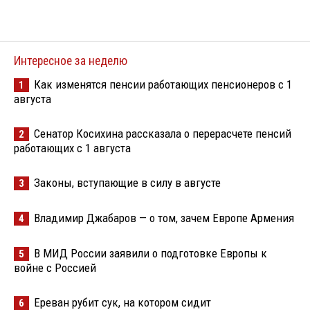
Интересное за неделю
Как изменятся пенсии работающих пенсионеров с 1
1
августа
Сенатор Косихина рассказала о перерасчете пенсий
2
работающих с 1 августа
Законы, вступающие в силу в августе
3
Владимир Джабаров — о том, зачем Европе Армения
4
В МИД России заявили о подготовке Европы к
5
войне с Россией
Ереван рубит сук, на котором сидит
6