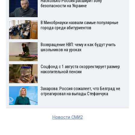
Насколько Россия расширит зону
безопасности на Украине
В Минобрнауки назвали самые популярные
города среди абитуриентов
Возвращение НВП: чему и как будут учить
школьников на уроках
Соцфонд с 1 августа скорректирует размер
накопительной пенсии
Захарова: Россия сожалеет, что Белград не
отреагировал на выпады Стефанчука
Новости СМИ2