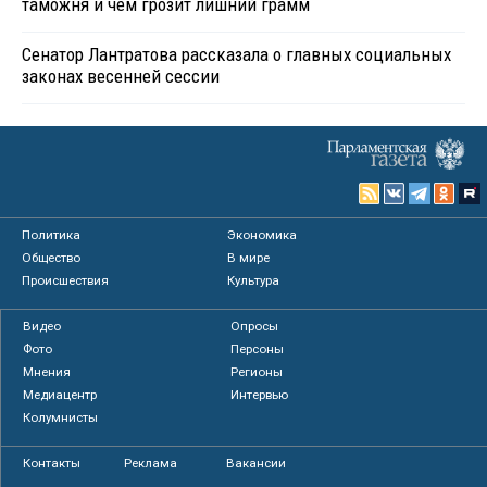
таможня и чем грозит лишний грамм
Сенатор Лантратова рассказала о главных социальных
законах весенней сессии
Политика
Экономика
Общество
В мире
Происшествия
Культура
Видео
Опросы
Фото
Персоны
Мнения
Регионы
Медиацентр
Интервью
Колумнисты
Контакты
Реклама
Вакансии