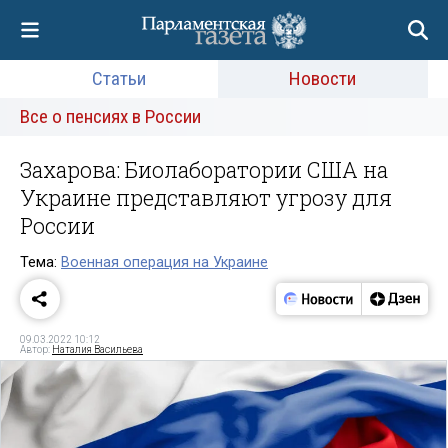
Статьи
Новости
Все о пенсиях в России
Захарова: Биолаборатории США на
Украине представляют угрозу для
России
Тема:
Военная операция на Украине
09.03.2022 10:12
Автор:
Наталия Васильева