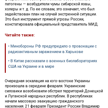
патогены — возбудители чумы сибирской язвы,
холеры и т. д. По ее словам, это означает, что был
задействован план на случай экстренной ситуации.
Это был инструмент прямой угрозы России,
констатировала официальный представитель МИД.
Читайте также:
• Минобороны РФ предупредило о провокации с
радиоактивным заражением в Харькове
• В Китае рассказали о военных биолабораториях
США на Украине и в мире
Очередная эскалация на юго-востоке Украины
произошла в середине февраля. Украинские
силовики возобновили обстрел территорий Донецкой
и Луганской народных республик. В республиках
начали массовую эвакуацию гражданского
населения. 21 февраля Президент России Владимир