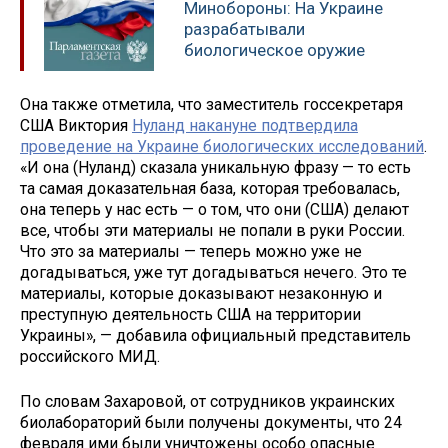
Минобороны: На Украине
разрабатывали
биологическое оружие
Она также отметила, что заместитель госсекретаря
США Виктория
Нуланд накануне подтвердила
проведение на Украине биологических исследований
.
«И она (Нуланд) сказала уникальную фразу — то есть
та самая доказательная база, которая требовалась,
она теперь у нас есть — о том, что они (США) делают
все, чтобы эти материалы не попали в руки России.
Что это за материалы — теперь можно уже не
догадываться, уже тут догадываться нечего. Это те
материалы, которые доказывают незаконную и
преступную деятельность США на территории
Украины», — добавила официальный представитель
российского МИД.
По словам Захаровой, от сотрудников украинских
биолабораторий были получены документы, что 24
февраля ими были уничтожены особо опасные