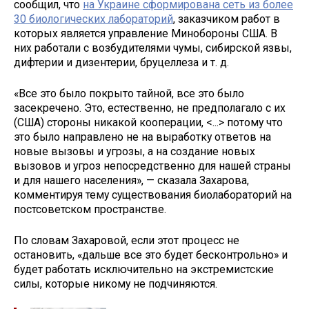
сообщил, что
на Украине сформирована сеть из более
30 биологических лабораторий
, заказчиком работ в
которых является управление Минобороны США. В
них работали с возбудителями чумы, сибирской язвы,
дифтерии и дизентерии, бруцеллеза и т. д.
«Все это было покрыто тайной, все это было
засекречено. Это, естественно, не предполагало с их
(США) стороны никакой кооперации, <...> потому что
это было направлено не на выработку ответов на
новые вызовы и угрозы, а на создание новых
вызовов и угроз непосредственно для нашей страны
и для нашего населения», — сказала Захарова,
комментируя тему существования биолабораторий на
постсоветском пространстве.
По словам Захаровой, если этот процесс не
остановить, «дальше все это будет бесконтрольно» и
будет работать исключительно на экстремистские
силы, которые никому не подчиняются.