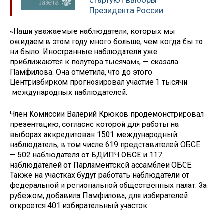
стартуют выборы
Президента России
«Наши уважаемые наблюдатели, которых мы
ожидаем в этом году много больше, чем когда бы то
ни было. Иностранные наблюдатели уже
приближаются к полутора тысячам», — сказала
Памфилова. Она отметила, что до этого
Центризбирком прогнозировал участие 1 тысячи
международных наблюдателей.
Член Комиссии Валерий Крюков продемонстрировал
презентацию, согласно которой для работы на
выборах аккредитован 1501 международный
наблюдатель, в том числе 619 представителей ОБСЕ
— 502 наблюдателя от БДИПЧ ОБСЕ и 117
наблюдателей от Парламентской ассамблеи ОБСЕ.
Также на участках будут работать наблюдатели от
федеральной и региональной общественных палат. За
рубежом, добавила Памфилова, для избирателей
откроется 401 избирательный участок.