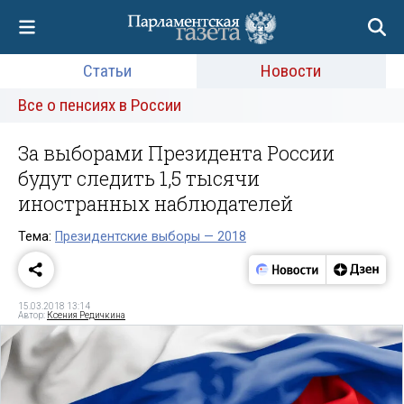
Статьи
Новости
Все о пенсиях в России
За выборами Президента России
будут следить 1,5 тысячи
иностранных наблюдателей
Тема:
Президентские выборы — 2018
15.03.2018 13:14
Автор:
Ксения Редичкина