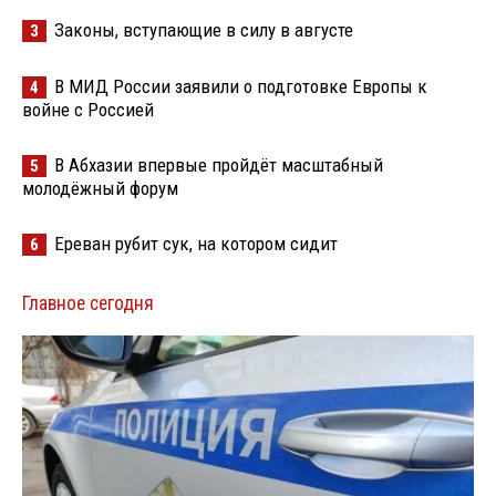
Законы, вступающие в силу в августе
3
В МИД России заявили о подготовке Европы к
4
войне с Россией
В Абхазии впервые пройдёт масштабный
5
молодёжный форум
Ереван рубит сук, на котором сидит
6
Главное сегодня