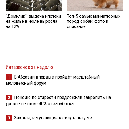
"Домклик": выдача ипотеки
Топ-5 самых миниатюрных
на жилье в июле выросла
пород собак: фото и
на 12%
описание
Интересное за неделю
В Абхазии впервые пройдёт масштабный
1
молодёжный форум
Пенсию по старости предложили закрепить на
2
уровне не ниже 40% от заработка
Законы, вступающие в силу в августе
3