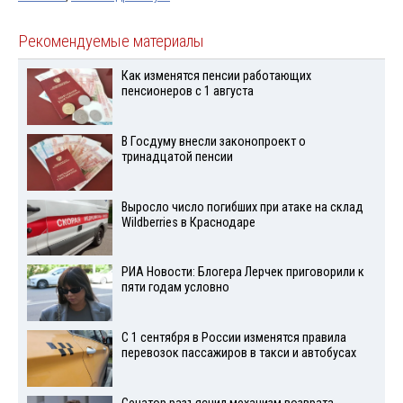
Рекомендуемые материалы
Как изменятся пенсии работающих
пенсионеров с 1 августа
В Госдуму внесли законопроект о
тринадцатой пенсии
Выросло число погибших при атаке на склад
Wildberries в Краснодаре
РИА Новости: Блогера Лерчек приговорили к
пяти годам условно
С 1 сентября в России изменятся правила
перевозок пассажиров в такси и автобусах