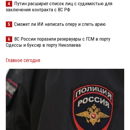
Путин расширил список лиц с судимостью для
4
заключения контракта с ВС РФ
Сможет ли ИИ написать оперу и спеть арию
5
ВС России поразили резервуары с ГСМ в порту
6
Одессы и буксир в порту Николаева
Главное сегодня