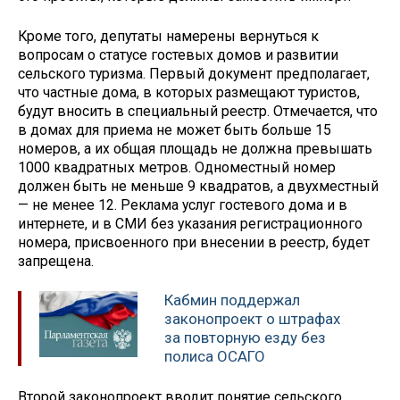
Кроме того, депутаты намерены вернуться к
вопросам о статусе гостевых домов и развитии
сельского туризма. Первый документ предполагает,
что частные дома, в которых размещают туристов,
будут вносить в специальный реестр. Отмечается, что
в домах для приема не может быть больше 15
номеров, а их общая площадь не должна превышать
1000 квадратных метров. Одноместный номер
должен быть не меньше 9 квадратов, а двухместный
— не менее 12. Реклама услуг гостевого дома и в
интернете, и в СМИ без указания регистрационного
номера, присвоенного при внесении в реестр, будет
запрещена.
Кабмин поддержал
законопроект о штрафах
за повторную езду без
полиса ОСАГО
Второй законопроект вводит понятие сельского