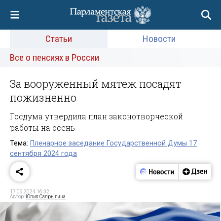
Статьи
Новости
Все о пенсиях в России
За вооруженный мятеж посадят
пожизненно
Госдума утвердила план законотворческой
работы на осень
Тема:
Пленарное заседание Государственной Думы 17
сентября 2024 года
17.09.2024 16:32
Автор:
Юлия Сапрыгина