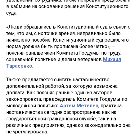
в кабмине на основании решения Конституционного
суда.
«Люди обращались в Конституционный суд в связи с
тем, что им, с их точки зрения, неправильно было
начислено пособие. Конституционный суд решил, что
норма должна быть прописана более четко», —
пояснял раньше член Комитета Госдумы по труду,
социальной политике и делам ветеранов
Михаил
Тарасенко
.
Также предлагается считать наставничество
дополнительной работой, за которую возможна
доплата. Как пояснял раньше один из авторов
законопроекта, председатель Комитета Госдумы по
молодежной политике
Артем Метелев
, практика
наставничества сегодня распространена как на
государственной гражданской службе, так и на
различных предприятиях, однако законодательно она
не урегулирована.