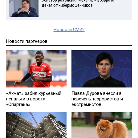
Сенатор разъяснил механизм возврата
денег от кибермошенников
Новости СМИ2
Новости партнеров
Павла Дурова внесли в
«Ахмат» забил курьезный
перечень террористов и
пенальти в ворота
экстремистов
«Спартака»