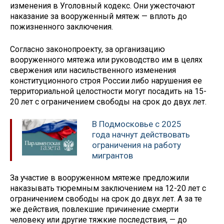
изменения в Уголовный кодекс. Они ужесточают
наказание за вооруженный мятеж — вплоть до
пожизненного заключения.
Согласно законопроекту, за организацию
вооруженного мятежа или руководство им в целях
свержения или насильственного изменения
конституционного строя России либо нарушения ее
территориальной целостности могут посадить на 15-
20 лет с ограничением свободы на срок до двух лет.
В Подмосковье с 2025
года начнут действовать
ограничения на работу
мигрантов
За участие в вооруженном мятеже предложили
наказывать тюремным заключением на 12-20 лет с
ограничением свободы на срок до двух лет. А за те
же действия, повлекшие причинение смерти
человеку или другие тяжкие последствия, — до