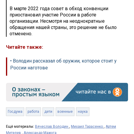
В марте 2022 года совет в обход конвенции
приостановил участие России в работе
организации. Несмотря на неоднократные
обращения нашей страны, это решение не было
отменено.
Читайте также:
• Володин рассказал об оружии, которое стоит у
России наготове
Госдума
работа
дети
военные
наука
Ещё материалы:
Вячеслав Володин
,
Михаил Тарасенко
,
Артем
Метелев
,
Александр Мажуга