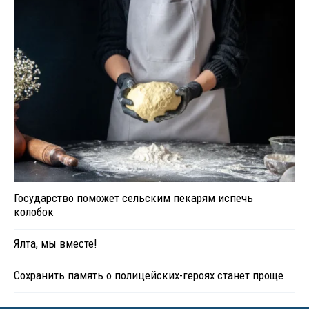
Государство поможет сельским пекарям испечь
колобок
Ялта, мы вместе!
Сохранить память о полицейских-героях станет проще