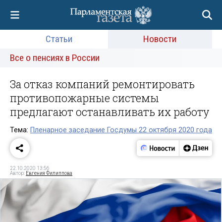
Статьи
Новости
Все о пенсиях в России
За отказ компаний ремонтировать
противопожарные системы
предлагают останавливать их работу
Тема:
Пленарное заседание Госдумы 22 октября 2020 года
22.10.2020 13:56
Автор:
Евгения Филиппова