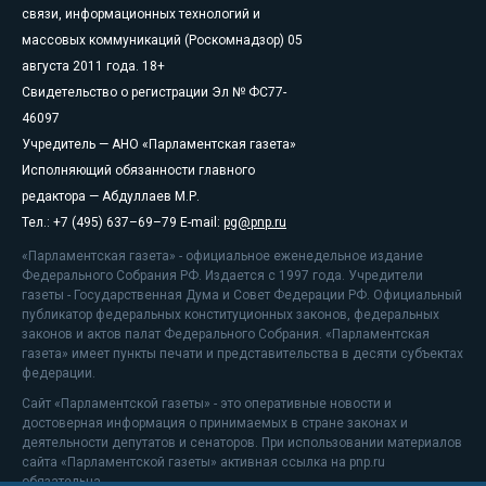
связи, информационных технологий и
массовых коммуникаций (Роскомнадзор) 05
августа 2011 года. 18+
Свидетельство о регистрации Эл № ФС77-
46097
Учредитель — АНО «Парламентская газета»
Исполняющий обязанности главного
редактора — Абдуллаев М.Р.
Тел.: +7 (495) 637–69–79 E-mail:
pg@pnp.ru
«Парламентская газета» - официальное еженедельное издание
Федерального Собрания РФ. Издается с 1997 года. Учредители
газеты - Государственная Дума и Совет Федерации РФ. Официальный
публикатор федеральных конституционных законов, федеральных
законов и актов палат Федерального Собрания. «Парламентская
газета» имеет пункты печати и представительства в десяти субъектах
федерации.
Сайт «Парламентской газеты» - это оперативные новости и
достоверная информация о принимаемых в стране законах и
деятельности депутатов и сенаторов. При использовании материалов
сайта «Парламентской газеты» активная ссылка на pnp.ru
обязательна.