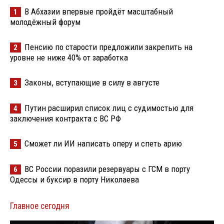
В Абхазии впервые пройдёт масштабный
1
молодёжный форум
Пенсию по старости предложили закрепить на
2
уровне не ниже 40% от заработка
Законы, вступающие в силу в августе
3
Путин расширил список лиц с судимостью для
4
заключения контракта с ВС РФ
Сможет ли ИИ написать оперу и спеть арию
5
ВС России поразили резервуары с ГСМ в порту
6
Одессы и буксир в порту Николаева
Главное сегодня