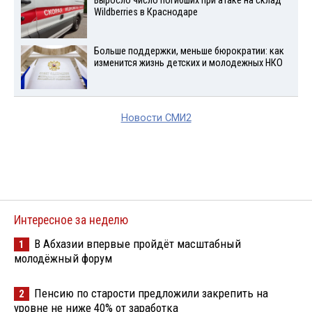
Выросло число погибших при атаке на склад
Wildberries в Краснодаре
Больше поддержки, меньше бюрократии: как
изменится жизнь детских и молодежных НКО
Новости СМИ2
Интересное за неделю
В Абхазии впервые пройдёт масштабный
1
молодёжный форум
Пенсию по старости предложили закрепить на
2
уровне не ниже 40% от заработка