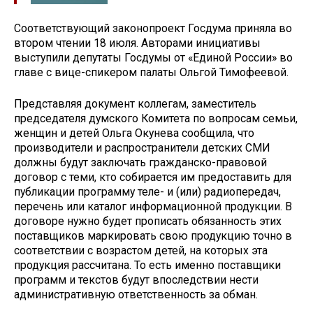
Соответствующий законопроект Госдума приняла во
втором чтении 18 июля. Авторами инициативы
выступили депутаты Госдумы от «Единой России» во
главе с вице-спикером палаты Ольгой Тимофеевой.
Представляя документ коллегам, заместитель
председателя думского Комитета по вопросам семьи,
женщин и детей Ольга Окунева сообщила, что
производители и распространители детских СМИ
должны будут заключать гражданско-правовой
договор с теми, кто собирается им предоставить для
публикации программу теле- и (или) радиопередач,
перечень или каталог информационной продукции. В
договоре нужно будет прописать обязанность этих
поставщиков маркировать свою продукцию точно в
соответствии с возрастом детей, на которых эта
продукция рассчитана. То есть именно поставщики
программ и текстов будут впоследствии нести
административную ответственность за обман.