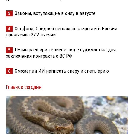
Законы, вступающие в силу в августе
3
Соцфонд: Средняя пенсия по старости в России
4
превысила 27,2 тысячи
Путин расширил список лиц с судимостью для
5
заключения контракта с ВС РФ
Сможет ли ИИ написать оперу и спеть арию
6
Главное сегодня