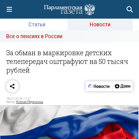
Статьи
Новости
Все о пенсиях в России
За обман в маркировке детских
телепередач оштрафуют на 50 тысяч
рублей
18.07.2018 11:27
Автор:
Ксения Редичкина