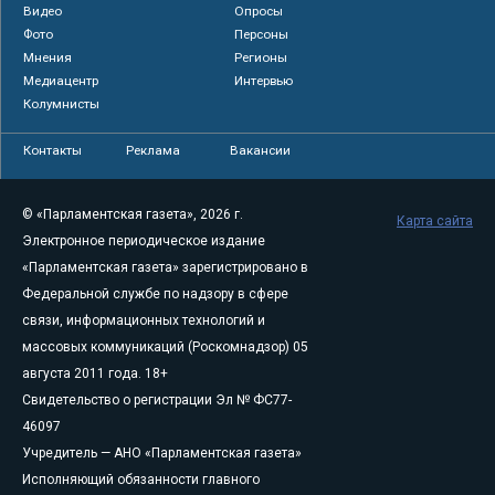
Видео
Опросы
Фото
Персоны
Мнения
Регионы
Медиацентр
Интервью
Колумнисты
Контакты
Реклама
Вакансии
© «Парламентская газета», 2026 г.
Карта сайта
Электронное периодическое издание
«Парламентская газета» зарегистрировано в
Федеральной службе по надзору в сфере
связи, информационных технологий и
массовых коммуникаций (Роскомнадзор) 05
августа 2011 года. 18+
Свидетельство о регистрации Эл № ФС77-
46097
Учредитель — АНО «Парламентская газета»
Исполняющий обязанности главного