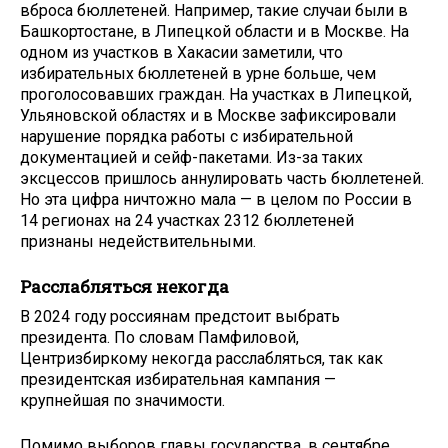
вброса бюллетеней. Например, такие случаи были в
Башкортостане, в Липецкой области и в Москве. На
одном из участков в Хакасии заметили, что
избирательных бюллетеней в урне больше, чем
проголосовавших граждан. На участках в Липецкой,
Ульяновской областях и в Москве зафиксировали
нарушение порядка работы с избирательной
документацией и сейф-пакетами. Из-за таких
эксцессов пришлось аннулировать часть бюллетеней.
Но эта цифра ничтожно мала — в целом по России в
14 регионах на 24 участках 2312 бюллетеней
признаны недействительными.
Расслабляться некогда
В 2024 году россиянам предстоит выбрать
президента. По словам Памфиловой,
Центризбиркому некогда расслабляться, так как
президентская избирательная кампания —
крупнейшая по значимости.
Помимо выборов главы государства, в сентябре