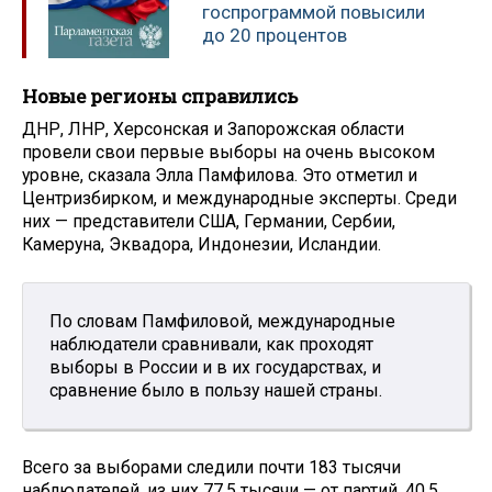
госпрограммой повысили
до 20 процентов
Новые регионы справились
ДНР, ЛНР, Херсонская и Запорожская области
провели свои первые выборы на очень высоком
уровне, сказала Элла Памфилова. Это отметил и
Центризбирком, и международные эксперты. Среди
них — представители США, Германии, Сербии,
Камеруна, Эквадора, Индонезии, Исландии.
По словам Памфиловой, международные
наблюдатели сравнивали, как проходят
выборы в России и в их государствах, и
сравнение было в пользу нашей страны.
Всего за выборами следили почти 183 тысячи
наблюдателей, из них 77,5 тысячи — от партий, 40,5