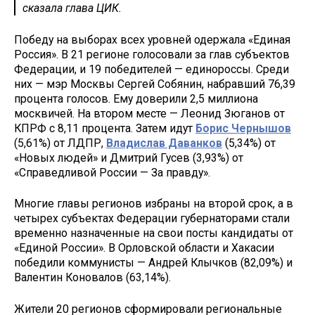
сказала глава ЦИК.
Победу на выборах всех уровней одержала «Единая
Россия». В 21 регионе голосовали за глав субъектов
Федерации, и 19 победителей — единороссы. Среди
них — мэр Москвы Сергей Собянин, набравший 76,39
процента голосов. Ему доверили 2,5 миллиона
москвичей. На втором месте — Леонид Зюганов от
КПРФ с 8,11 процента. Затем идут
Борис Чернышов
(5,61%) от ЛДПР,
Владислав Даванков
(5,34%) от
«Новых людей» и Дмитрий Гусев (3,93%) от
«Справедливой России — За правду».
Многие главы регионов избраны на второй срок, а в
четырех субъектах Федерации губернаторами стали
временно назначенные на свои посты кандидаты от
«Единой России». В Орловской области и Хакасии
победили коммунисты — Андрей Клычков (82,09%) и
Валентин Коновалов (63,14%).
Жители 20 регионов сформировали региональные