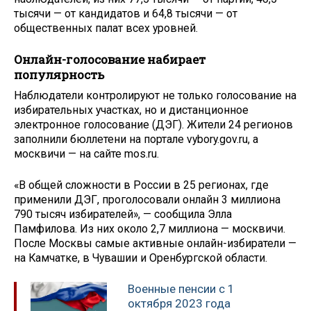
тысячи — от кандидатов и 64,8 тысячи — от
общественных палат всех уровней.
Онлайн-голосование набирает
популярность
Наблюдатели контролируют не только голосование на
избирательных участках, но и дистанционное
электронное голосование (ДЭГ). Жители 24 регионов
заполнили бюллетени на портале vybory.gov.ru, а
москвичи — на сайте mos.ru.
«В общей сложности в России в 25 регионах, где
применили ДЭГ, проголосовали онлайн 3 миллиона
790 тысяч избирателей», — сообщила Элла
Памфилова. Из них около 2,7 миллиона — москвичи.
После Москвы самые активные онлайн-избиратели —
на Камчатке, в Чувашии и Оренбургской области.
Военные пенсии с 1
октября 2023 года