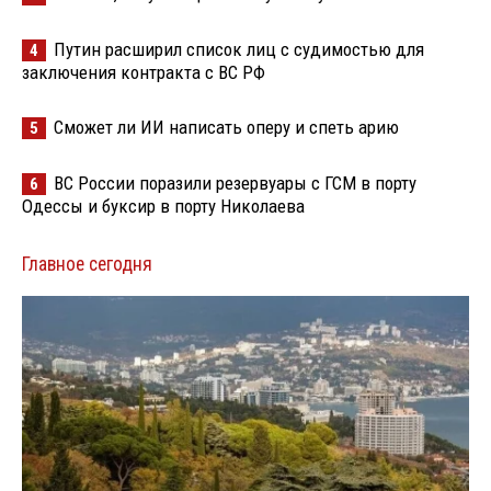
Путин расширил список лиц с судимостью для
4
заключения контракта с ВС РФ
Сможет ли ИИ написать оперу и спеть арию
5
ВС России поразили резервуары с ГСМ в порту
6
Одессы и буксир в порту Николаева
Главное сегодня