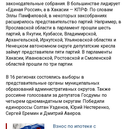
законодательные собрания. В большинстве лидирует
«Единая Россия», а в Хакасии — КПРФ. По словам
Эллы Памфиловой, в некоторых заксобраниях
расширилось представительство партий. Например, в
Ярославской области в парламент прошли шесть
партий, в Якутии, Кузбассе, Владимирской,
Архангельской, Иркутской, Ульяновской областях и
Ненецком автономном округе депутатские кресла
займут представители пяти партий. В парламенты
Хакасии, Ивановской, Ростовской и Смоленской
областей прошли по три партии.
В 16 регионах состоялись выборы в
представительные органы муниципальных
образований административных округов. Также
россияне голосовали за депутатов Госдумы по
четырем одномандатным округам. Победили
единороссы Солтан Узденов, Юрий Нестеренко,
Сергей Еремин и Дмитрий Аверов.
Взнос по ипотеке с