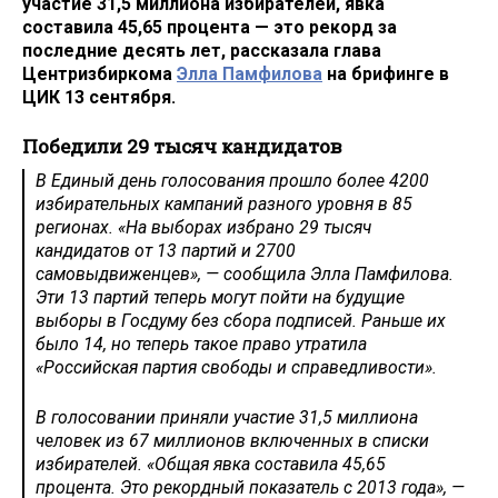
участие 31,5 миллиона избирателей, явка
составила 45,65 процента — это рекорд за
последние десять лет, рассказала глава
Центризбиркома
Элла Памфилова
на брифинге в
ЦИК 13 сентября.
Победили 29 тысяч кандидатов
В Единый день голосования прошло более 4200
избирательных кампаний разного уровня в 85
регионах. «На выборах избрано 29 тысяч
кандидатов от 13 партий и 2700
самовыдвиженцев», — сообщила Элла Памфилова.
Эти 13 партий теперь могут пойти на будущие
выборы в Госдуму без сбора подписей. Раньше их
было 14, но теперь такое право утратила
«Российская партия свободы и справедливости».
В голосовании приняли участие 31,5 миллиона
человек из 67 миллионов включенных в списки
избирателей. «Общая явка составила 45,65
процента. Это рекордный показатель с 2013 года», —