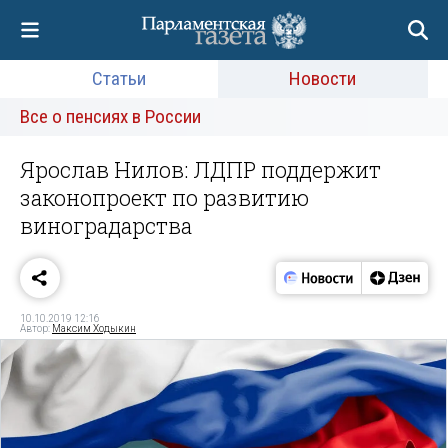
Статьи
Новости
Все о пенсиях в России
Ярослав Нилов: ЛДПР поддержит
законопроект по развитию
виноградарства
10.10.2019 12:16
Автор:
Максим Ходыкин