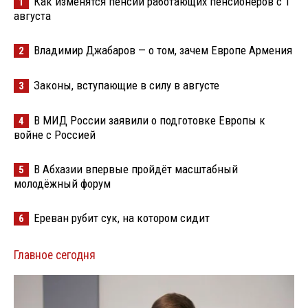
Как изменятся пенсии работающих пенсионеров с 1
1
августа
Владимир Джабаров — о том, зачем Европе Армения
2
Законы, вступающие в силу в августе
3
В МИД России заявили о подготовке Европы к
4
войне с Россией
В Абхазии впервые пройдёт масштабный
5
молодёжный форум
Ереван рубит сук, на котором сидит
6
Главное сегодня