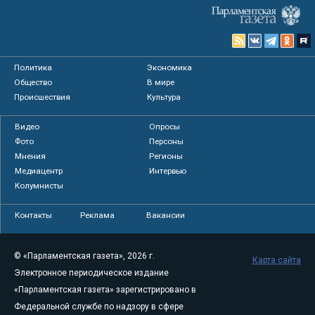
Политика
Экономика
Общество
В мире
Происшествия
Культура
Видео
Опросы
Фото
Персоны
Мнения
Регионы
Медиацентр
Интервью
Колумнисты
Контакты
Реклама
Вакансии
© «Парламентская газета», 2026 г.
Карта сайта
Электронное периодическое издание
«Парламентская газета» зарегистрировано в
Федеральной службе по надзору в сфере