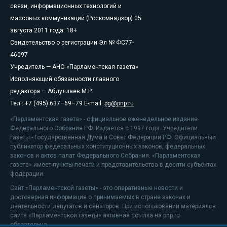
связи, информационных технологий и
массовых коммуникаций (Роскомнадзор) 05
августа 2011 года. 18+
Свидетельство о регистрации Эл № ФС77-
46097
Учредитель — АНО «Парламентская газета»
Исполняющий обязанности главного
редактора — Абдуллаев М.Р.
Тел.: +7 (495) 637–69–79 E-mail:
pg@pnp.ru
«Парламентская газета» - официальное еженедельное издание
Федерального Собрания РФ. Издается с 1997 года. Учредители
газеты - Государственная Дума и Совет Федерации РФ. Официальный
публикатор федеральных конституционных законов, федеральных
законов и актов палат Федерального Собрания. «Парламентская
газета» имеет пункты печати и представительства в десяти субъектах
федерации.
Сайт «Парламентской газеты» - это оперативные новости и
достоверная информация о принимаемых в стране законах и
деятельности депутатов и сенаторов. При использовании материалов
сайта «Парламентской газеты» активная ссылка на pnp.ru
обязательна.