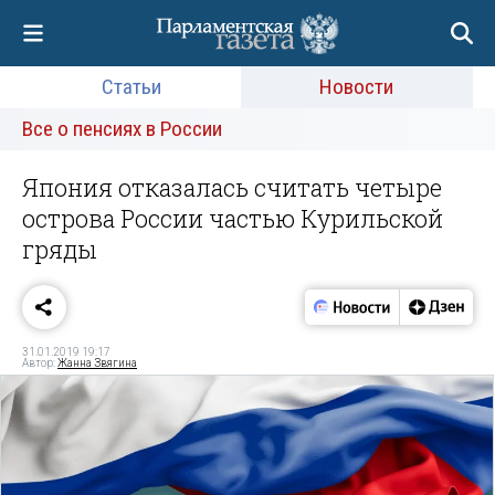
Статьи
Новости
Все о пенсиях в России
Япония отказалась считать четыре
острова России частью Курильской
гряды
31.01.2019 19:17
Автор:
Жанна Звягина