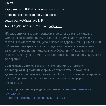
46097
Учредитель — АНО «Парламентская газета»
Исполняющий обязанности главного
редактора — Абдуллаев М.Р.
Тел.: +7 (495) 637–69–79 E-mail:
pg@pnp.ru
«Парламентская газета» - официальное еженедельное издание
Федерального Собрания РФ. Издается с 1997 года. Учредители
газеты - Государственная Дума и Совет Федерации РФ. Официальный
публикатор федеральных конституционных законов, федеральных
законов и актов палат Федерального Собрания. «Парламентская
газета» имеет пункты печати и представительства в десяти субъектах
федерации.
Сайт «Парламентской газеты» - это оперативные новости и
достоверная информация о принимаемых в стране законах и
деятельности депутатов и сенаторов. При использовании материалов
сайта «Парламентской газеты» активная ссылка на pnp.ru
обязательна.
На информационном ресурсе применяются
рекомендательные
технологии
Положение о защите персональных данных