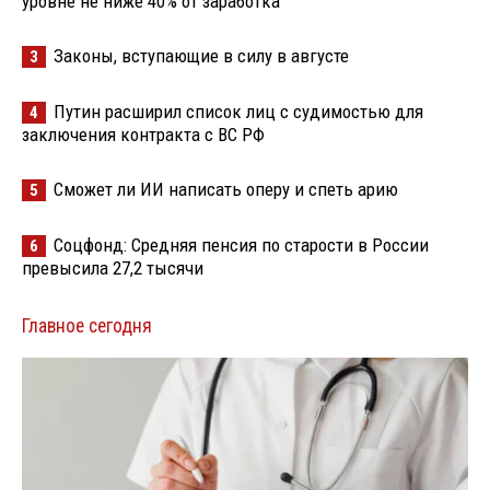
уровне не ниже 40% от заработка
Законы, вступающие в силу в августе
3
Путин расширил список лиц с судимостью для
4
заключения контракта с ВС РФ
Сможет ли ИИ написать оперу и спеть арию
5
Соцфонд: Средняя пенсия по старости в России
6
превысила 27,2 тысячи
Главное сегодня