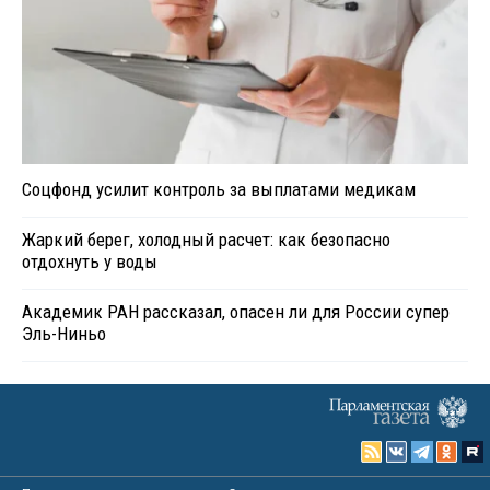
Соцфонд усилит контроль за выплатами медикам
Жаркий берег, холодный расчет: как безопасно
отдохнуть у воды
Академик РАН рассказал, опасен ли для России супер
Эль-Ниньо