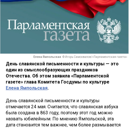
Елена Ямпольская
© Игорь Самохвалов/«Парламентская газета»
День славянской письменности и культуры — это
один из смыслообразующих праздников
Отечества. Об этом заявила «Парламентской
газете» глава Комитета Госдумы по культуре
Елена Ямпольская
.
День славянской письменности и культуры
отмечается 24 мая. Считается, что славянская азбука
была создана в 863 году, поэтому этот год можно
назвать юбилейным. По мнению Ямпольской, эта
дата становится тем важнее, чем более размывается