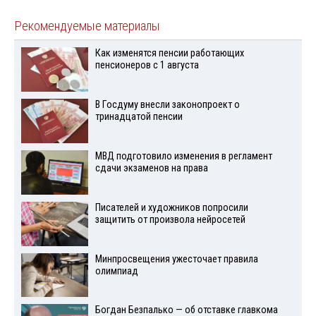
Рекомендуемые материалы
Как изменятся пенсии работающих
пенсионеров с 1 августа
В Госдуму внесли законопроект о
тринадцатой пенсии
МВД подготовило изменения в регламент
сдачи экзаменов на права
Писателей и художников попросили
защитить от произвола нейросетей
Минпросвещения ужесточает правила
олимпиад
Богдан Безпалько — об отставке главкома