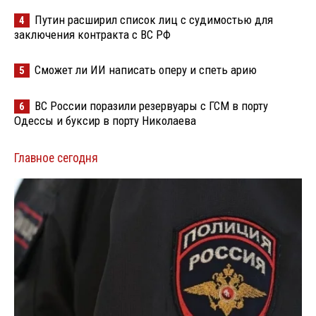
Путин расширил список лиц с судимостью для
4
заключения контракта с ВС РФ
Сможет ли ИИ написать оперу и спеть арию
5
ВС России поразили резервуары с ГСМ в порту
6
Одессы и буксир в порту Николаева
Главное сегодня