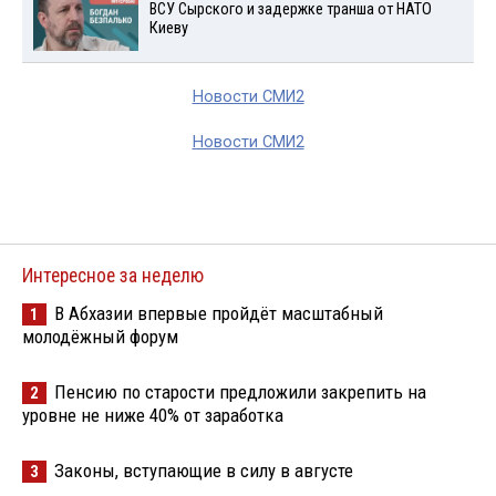
ВСУ Сырского и задержке транша от НАТО
Киеву
Новости СМИ2
Новости СМИ2
Интересное за неделю
В Абхазии впервые пройдёт масштабный
1
молодёжный форум
Пенсию по старости предложили закрепить на
2
уровне не ниже 40% от заработка
Законы, вступающие в силу в августе
3