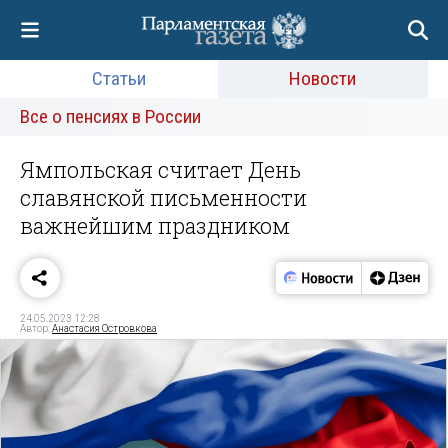
Статьи
Новости
Все о пенсиях в России
Ямпольская считает День
славянской письменности
важнейшим праздником
24.05.2023 12:28
Автор:
Анастасия Островкова