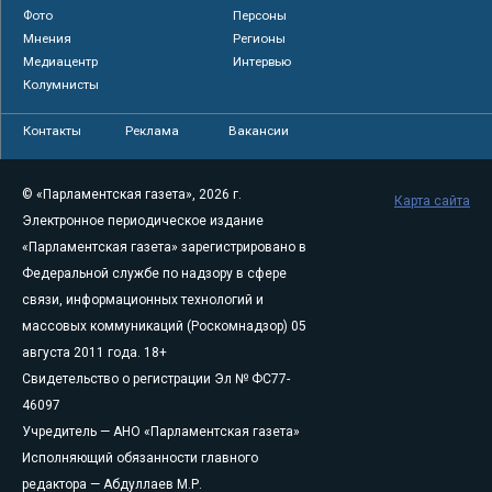
Фото
Персоны
Мнения
Регионы
Медиацентр
Интервью
Колумнисты
Контакты
Реклама
Вакансии
© «Парламентская газета», 2026 г.
Карта сайта
Электронное периодическое издание
«Парламентская газета» зарегистрировано в
Федеральной службе по надзору в сфере
связи, информационных технологий и
массовых коммуникаций (Роскомнадзор) 05
августа 2011 года. 18+
Свидетельство о регистрации Эл № ФС77-
46097
Учредитель — АНО «Парламентская газета»
Исполняющий обязанности главного
редактора — Абдуллаев М.Р.