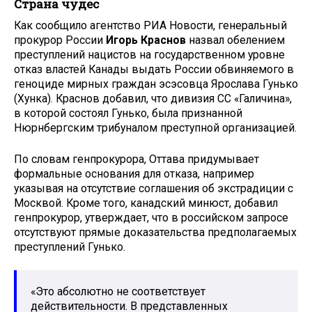
Страна чудес
Как сообщило агентство РИА Новости, генеральный
прокурор России
Игорь Краснов
назвал обелением
преступлений нацистов на государственном уровне
отказ властей Канады выдать России обвиняемого в
геноциде мирных граждан эсэсовца Ярослава Гунько
(Хунка). Краснов добавил, что дивизия СС «Галичина»,
в которой состоял Гунько, была признанной
Нюрнбергским трибуналом преступной организацией.
По словам генпрокурора, Оттава придумывает
формальные основания для отказа, например
указывая на отсутствие соглашения об экстрадиции с
Москвой. Кроме того, канадский минюст, добавил
генпрокурор, утверждает, что в российском запросе
отсутствуют прямые доказательства предполагаемых
преступлений Гунько.
«Это абсолютно не соответствует
действительности. В представленных