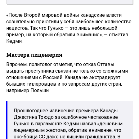
«После Второй мировой войны канадские власти
сознательно приютили у себя наибольшее количество
нацистов. Так что Гунько — это лишь небольшой
пример, на который обратили внимание», — отметил
Кедми.
Мастера лицемерия
Впрочем, политолог отметил, что отказ Оттавы
выдать преступника связан не только со сложными
отношениями с Россией. Канада не экстрадирует
бывших гитлеровцев и по запросам других стран,
например Польши.
Прошлогоднее извинение премьера Канады
Джастина Трюдо за ошибочное чествование
Гунько в парламенте Кедми назвал «дешевым
лицемерным жестом», обратив внимание, что
экс-бойца СС даже не лишили гражданства. В