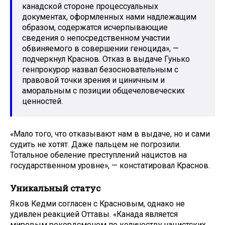
канадской стороне процессуальных
документах, оформленных нами надлежащим
образом, содержатся исчерпывающие
сведения о непосредственном участии
обвиняемого в совершении геноцида», —
подчеркнул Краснов. Отказ в выдаче Гунько
генпрокурор назвал безосновательным с
правовой точки зрения и циничным и
аморальным с позиции общечеловеческих
ценностей.
«Мало того, что отказывают нам в выдаче, но и сами
судить не хотят. Даже пальцем не погрозили.
Тотальное обеление преступлений нацистов на
государственном уровне», — констатировал Краснов.
Уникальный статус
Яков Кедми согласен с Красновым, однако не
удивлен реакцией Оттавы. «Канада является
мировым рекордсменом по количеству нацистских