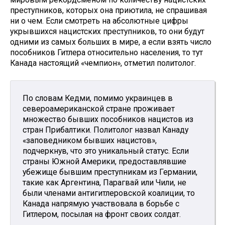
преступников, которых она приютила, не спрашивая
ни о чем. Если смотреть на абсолютные цифры
укрывшихся нацистских преступников, то они будут
одними из самых больших в мире, а если взять число
пособников Гитлера относительно населения, то тут
Канада настоящий «чемпион», отметил политолог.
По словам Кедми, помимо украинцев в
североамериканской стране проживает
множество бывших пособников нацистов из
стран Прибалтики. Политолог назвал Канаду
«заповедником бывших нацистов»,
подчеркнув, что это уникальный статус. Если
страны Южной Америки, предоставлявшие
убежище бывшим преступникам из Германии,
такие как Аргентина, Парагвай или Чили, не
были членами антигитлеровской коалиции, то
Канада напрямую участвовала в борьбе с
Гитлером, посылая на фронт своих солдат.