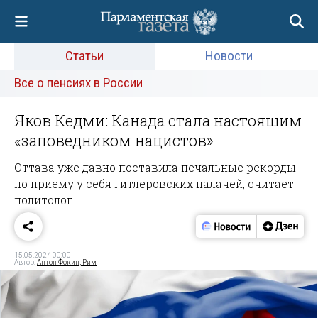
Статьи
Новости
Все о пенсиях в России
Яков Кедми: Канада стала настоящим
«заповедником нацистов»
Оттава уже давно поставила печальные рекорды
по приему у себя гитлеровских палачей, считает
политолог
15.05.2024 00:00
Автор:
Антон Фокин, Рим