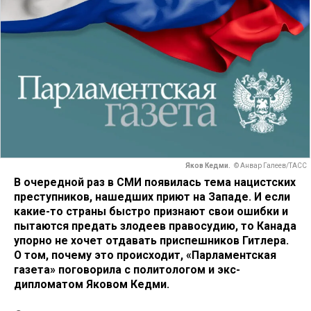
Яков Кедми.
© Анвар Галеев/ТАСС
В очередной раз в СМИ появилась тема нацистских
преступников, нашедших приют на Западе. И если
какие-то страны быстро признают свои ошибки и
пытаются предать злодеев правосудию, то Канада
упорно не хочет отдавать приспешников Гитлера.
О том, почему это происходит, «Парламентская
газета» поговорила с политологом и экс-
дипломатом Яковом Кедми.