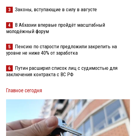
Законы, вступающие в силу в августе
3
В Абхазии впервые пройдёт масштабный
4
молодёжный форум
Пенсию по старости предложили закрепить на
5
уровне не ниже 40% от заработка
Путин расширил список лиц с судимостью для
6
заключения контракта с ВС РФ
Главное сегодня