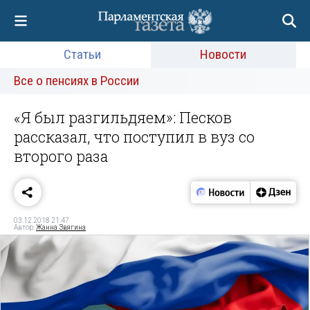
Статьи
Новости
Все о пенсиях в России
«Я был разгильдяем»: Песков
рассказал, что поступил в вуз со
второго раза
03.12.2018 21:47
Автор:
Жанна Звягина