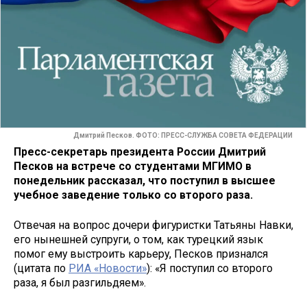
Дмитрий Песков. ФОТО: ПРЕСС-СЛУЖБА СОВЕТА ФЕДЕРАЦИИ
Пресс-секретарь президента России Дмитрий
Песков на встрече со студентами МГИМО в
понедельник рассказал, что поступил в высшее
учебное заведение только со второго раза.
Отвечая на вопрос дочери фигуристки Татьяны Навки,
его нынешней супруги, о том, как турецкий язык
помог ему выстроить карьеру, Песков признался
(цитата по
РИА «Новости»
): «Я поступил со второго
раза, я был разгильдяем».