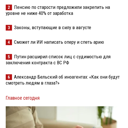
Пенсию по старости предложили закрепить на
2
уровне не ниже 40% от заработка
Законы, вступающие в силу в августе
3
Сможет ли ИИ написать оперу и спеть арию
4
Путин расширил список лиц с судимостью для
5
заключения контракта с ВС РФ
Александр Бельский об иноагентах: «Как они будут
6
смотреть людям в глаза?»
Главное сегодня