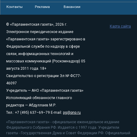
Контакты
Реклама
Вакансии
© «Парламентская газета», 2026 г.
Карта сайта
Электронное периодическое издание
«Парламентская газета» зарегистрировано в
Федеральной службе по надзору в сфере
связи, информационных технологий и
массовых коммуникаций (Роскомнадзор) 05
августа 2011 года. 18+
Свидетельство о регистрации Эл № ФС77-
46097
Учредитель — АНО «Парламентская газета»
Исполняющий обязанности главного
редактора — Абдуллаев М.Р.
Тел.: +7 (495) 637–69–79 E-mail:
pg@pnp.ru
«Парламентская газета» - официальное еженедельное издание
Федерального Собрания РФ. Издается с 1997 года. Учредители
газеты - Государственная Дума и Совет Федерации РФ. Официальный