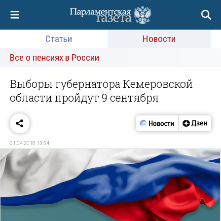
Статьи
Новости
Все о пенсиях в России
Выборы губернатора Кемеровской
области пройдут 9 сентября
01.04.2018 13:54