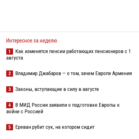
Интересное за неделю
Как изменятся пенсии работающих пенсионеров с 1
1
августа
Владимир Джабаров — о том, зачем Европе Армения
2
Законы, вступающие в силу в августе
3
В МИД России заявили о подготовке Европы к
4
войне с Россией
Ереван рубит сук, на котором сидит
5