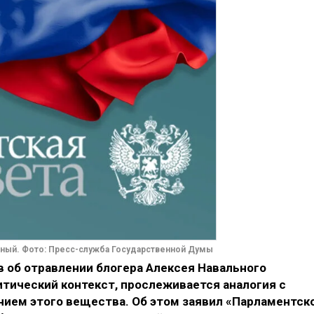
ный. Фото: Пресс-служба Государственной Думы
 об отравлении блогера Алексея Навального
тический контекст, прослеживается аналогия с
ием этого вещества. Об этом заявил «Парламентск