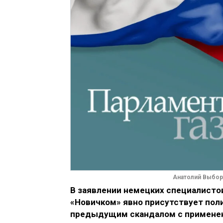
Анатолий Выбор
В заявлении немецких специалистов
«Новичком» явно присутствует поли
предыдущим скандалом с применен