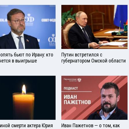
опять бьют по Ирану: кто
Путин встретился с
нется в выигрыше
губернатором Омской области
иной смерти актера Юрия
Иван Пажетнов — о том, как