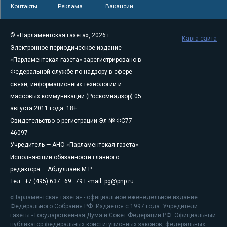
Контакты
Реклама
Вакансии
© «Парламентская газета», 2026 г.
Карта сайта
Электронное периодическое издание
«Парламентская газета» зарегистрировано в
Федеральной службе по надзору в сфере
связи, информационных технологий и
массовых коммуникаций (Роскомнадзор) 05
августа 2011 года. 18+
Свидетельство о регистрации Эл № ФС77-
46097
Учредитель — АНО «Парламентская газета»
Исполняющий обязанности главного
редактора — Абдуллаев М.Р.
Тел.: +7 (495) 637–69–79 E-mail:
pg@pnp.ru
«Парламентская газета» - официальное еженедельное издание
Федерального Собрания РФ. Издается с 1997 года. Учредители
газеты - Государственная Дума и Совет Федерации РФ. Официальный
публикатор федеральных конституционных законов, федеральных