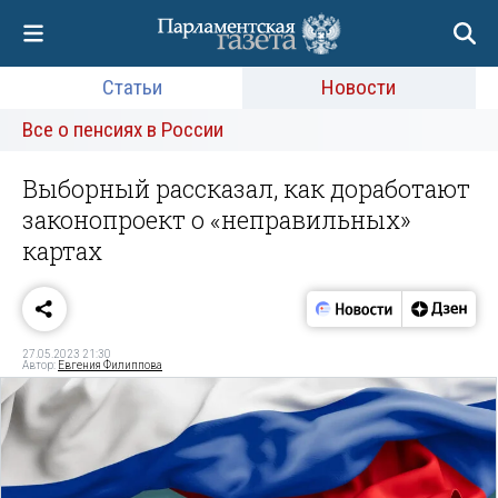
Статьи
Новости
Все о пенсиях в России
Выборный рассказал, как доработают
законопроект о «неправильных»
картах
27.05.2023 21:30
Автор:
Евгения Филиппова