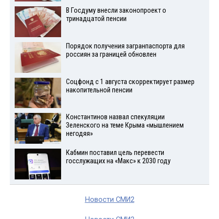
В Госдуму внесли законопроект о
тринадцатой пенсии
Порядок получения загранпаспорта для
россиян за границей обновлен
Соцфонд с 1 августа скорректирует размер
накопительной пенсии
Константинов назвал спекуляции
Зеленского на теме Крыма «мышлением
негодяя»
Кабмин поставил цель перевести
госслужащих на «Макс» к 2030 году
Новости СМИ2