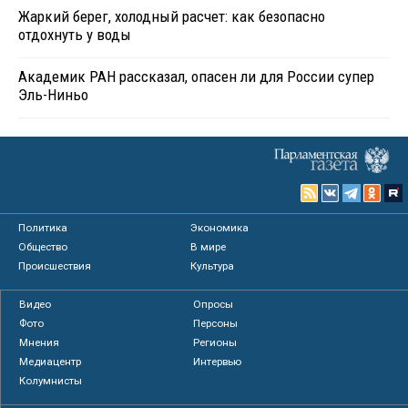
Жаркий берег, холодный расчет: как безопасно
отдохнуть у воды
Академик РАН рассказал, опасен ли для России супер
Эль-Ниньо
Политика
Экономика
Общество
В мире
Происшествия
Культура
Видео
Опросы
Фото
Персоны
Мнения
Регионы
Медиацентр
Интервью
Колумнисты