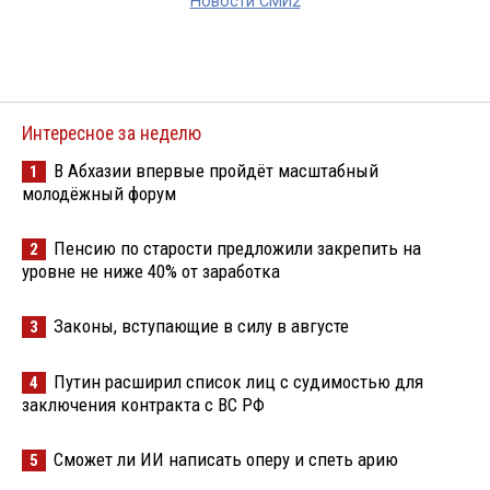
Новости СМИ2
Интересное за неделю
В Абхазии впервые пройдёт масштабный
1
молодёжный форум
Пенсию по старости предложили закрепить на
2
уровне не ниже 40% от заработка
Законы, вступающие в силу в августе
3
Путин расширил список лиц с судимостью для
4
заключения контракта с ВС РФ
Сможет ли ИИ написать оперу и спеть арию
5