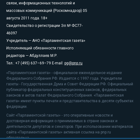
связи, информационных технологий и
массовых коммуникаций (Роскомнадзор) 05
августа 2011 года. 18+
Свидетельство о регистрации Эл № ФС77-
46097
Учредитель — АНО «Парламентская газета»
Исполняющий обязанности главного
редактора — Абдуллаев М.Р.
Тел.: +7 (495) 637–69–79 E-mail:
pg@pnp.ru
«Парламентская газета» - официальное еженедельное издание
Федерального Собрания РФ. Издается с 1997 года. Учредители
газеты - Государственная Дума и Совет Федерации РФ. Официальный
публикатор федеральных конституционных законов, федеральных
законов и актов палат Федерального Собрания. «Парламентская
газета» имеет пункты печати и представительства в десяти субъектах
федерации.
Сайт «Парламентской газеты» - это оперативные новости и
достоверная информация о принимаемых в стране законах и
деятельности депутатов и сенаторов. При использовании материалов
сайта «Парламентской газеты» активная ссылка на pnp.ru
обязательна.