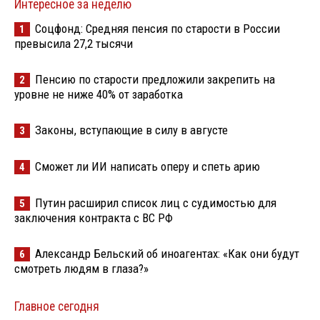
Интересное за неделю
Соцфонд: Средняя пенсия по старости в России
1
превысила 27,2 тысячи
Пенсию по старости предложили закрепить на
2
уровне не ниже 40% от заработка
Законы, вступающие в силу в августе
3
Сможет ли ИИ написать оперу и спеть арию
4
Путин расширил список лиц с судимостью для
5
заключения контракта с ВС РФ
Александр Бельский об иноагентах: «Как они будут
6
смотреть людям в глаза?»
Главное сегодня