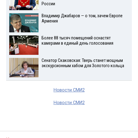
России
Владимир Джабаров — о том, зачем Европе
Армения
Более 88 тысяч помещений оснастят
камерами в единый день голосования
Сенатор Скаковская: Тверь станет мощным
экскурсионным хабом для Золотого кольца
Новости СМИ2
Новости СМИ2