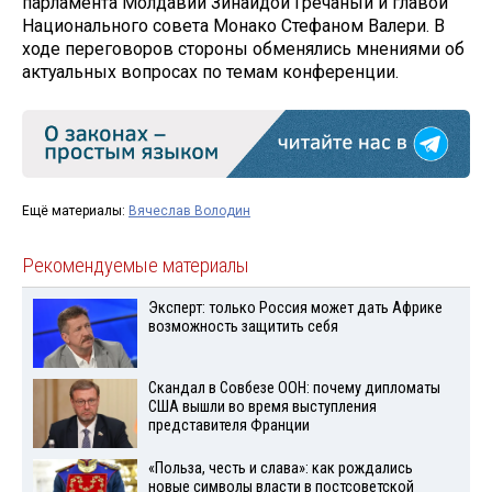
парламента Молдавии Зинаидой Гречаный и главой
Национального совета Монако Стефаном Валери. В
ходе переговоров стороны обменялись мнениями об
актуальных вопросах по темам конференции.
Ещё материалы:
Вячеслав Володин
Рекомендуемые материалы
Эксперт: только Россия может дать Африке
возможность защитить себя
Скандал в Совбезе ООН: почему дипломаты
США вышли во время выступления
представителя Франции
«Польза, честь и слава»: как рождались
новые символы власти в постсоветской