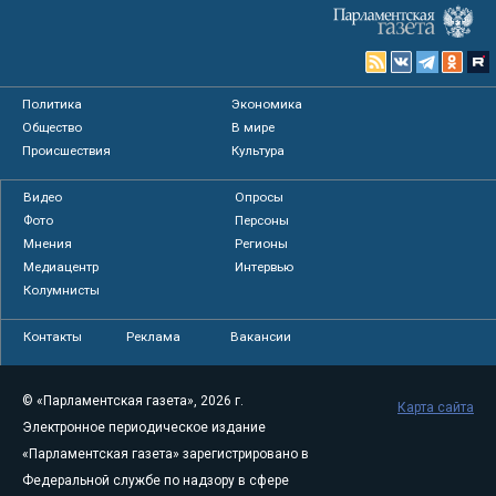
Политика
Экономика
Общество
В мире
Происшествия
Культура
Видео
Опросы
Фото
Персоны
Мнения
Регионы
Медиацентр
Интервью
Колумнисты
Контакты
Реклама
Вакансии
© «Парламентская газета», 2026 г.
Карта сайта
Электронное периодическое издание
«Парламентская газета» зарегистрировано в
Федеральной службе по надзору в сфере