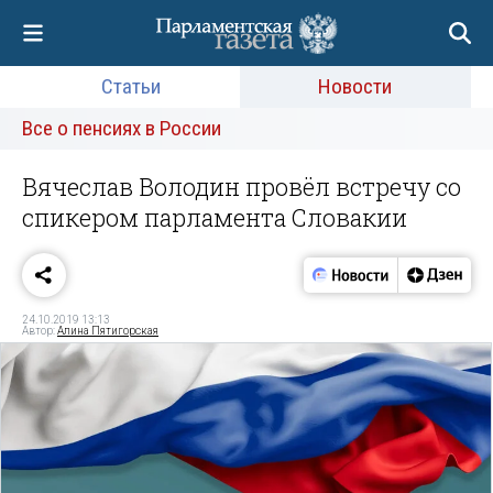
Статьи
Новости
Все о пенсиях в России
Вячеслав Володин провёл встречу со
спикером парламента Словакии
24.10.2019 13:13
Автор:
Алина Пятигорская