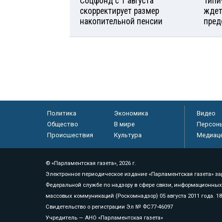
Соцфонд с 1 августа
Типи
скорректирует размер
ждет
накопительной пенсии
пред
Политика
Экономика
Видео
Общество
В мире
Персон
Происшествия
Культура
Медиац
© «Парламентская газета», 2026 г.
Электронное периодическое издание «Парламентская газета» за
Федеральной службе по надзору в сфере связи, информационных
массовых коммуникаций (Роскомнадзор) 05 августа 2011 года. 1
Свидетельство о регистрации Эл № ФС77-46097
Учредитель — АНО «Парламентская газета»