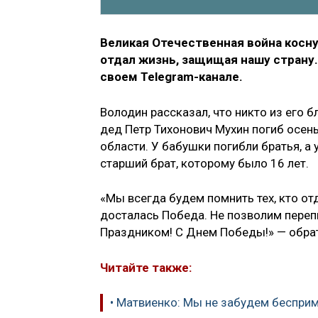
Великая Отечественная война косну
отдал жизнь, защищая нашу страну
своем Telegram-канале.
Володин рассказал, что никто из его б
дед Петр Тихонович Мухин погиб осен
области. У бабушки погибли братья, а 
старший брат, которому было 16 лет.
«Мы всегда будем помнить тех, кто от
досталась Победа. Не позволим переп
Праздником! С Днем Победы!» — обра
Читайте также:
• Матвиенко: Мы не забудем беспри