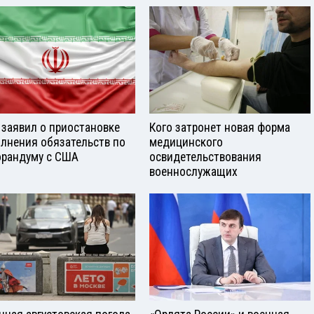
 заявил о приостановке
Кого затронет новая форма
лнения обязательств по
медицинского
рандуму с США
освидетельствования
военнослужащих