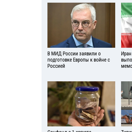
В МИД России заявили о
Иран
подготовке Европы к войне с
выпо
Россией
мемо