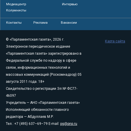
Медиацентр
Интервью
Колумнисты
Контакты
Реклама
Вакансии
© «Парламентская газета», 2026 г.
Карта сайта
Электронное периодическое издание
«Парламентская газета» зарегистрировано в
Федеральной службе по надзору в сфере
связи, информационных технологий и
массовых коммуникаций (Роскомнадзор) 05
августа 2011 года. 18+
Свидетельство о регистрации Эл № ФС77-
46097
Учредитель — АНО «Парламентская газета»
Исполняющий обязанности главного
редактора — Абдуллаев М.Р.
Тел.: +7 (495) 637–69–79 E-mail:
pg@pnp.ru