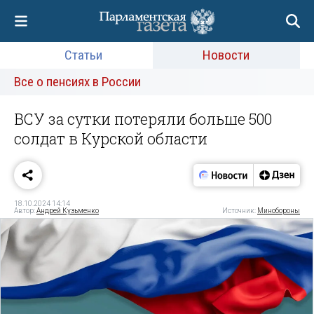
Статьи
Новости
Все о пенсиях в России
ВСУ за сутки потеряли больше 500
солдат в Курской области
18.10.2024 14:14
Автор:
Андрей Кузьменко
Источник:
Минобороны