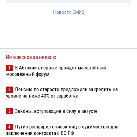
Новости СМИ2
Интересное за неделю
В Абхазии впервые пройдёт масштабный
1
молодёжный форум
Пенсию по старости предложили закрепить на
2
уровне не ниже 40% от заработка
Законы, вступающие в силу в августе
3
Путин расширил список лиц с судимостью для
4
заключения контракта с ВС РФ