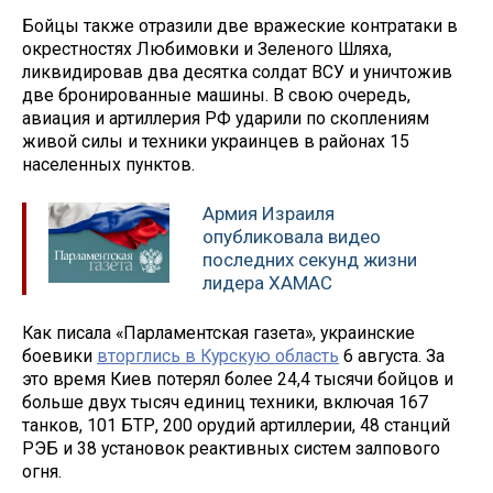
Бойцы также отразили две вражеские контратаки в
окрестностях Любимовки и Зеленого Шляха,
ликвидировав два десятка солдат ВСУ и уничтожив
две бронированные машины. В свою очередь,
авиация и артиллерия РФ ударили по скоплениям
живой силы и техники украинцев в районах 15
населенных пунктов.
Армия Израиля
опубликовала видео
последних секунд жизни
лидера ХАМАС
Как писала «Парламентская газета», украинские
боевики
вторглись в Курскую область
6 августа. За
это время Киев потерял более 24,4 тысячи бойцов и
больше двух тысяч единиц техники, включая 167
танков, 101 БТР, 200 орудий артиллерии, 48 станций
РЭБ и 38 установок реактивных систем залпового
огня.