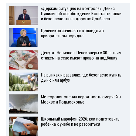
«Держим ситуацию на контроле»: Денис
Пушилин об освобождении Константиновки
и безопасности на дорогах Донбасса
Целевиков зачислят в колледжи в
приоритетном порядке
Депутат Новичков: Пенсионеры с 30-летним
стажем на селе имеют право на надбавку
На рынках и развалах: где безопасно купить
дыню или арбуз
Метеоролог оценил вероятность смерчей в
Москве и Подмосковье
Школьный марафон-2026: как подготовить
ребенка к учебе и не разориться