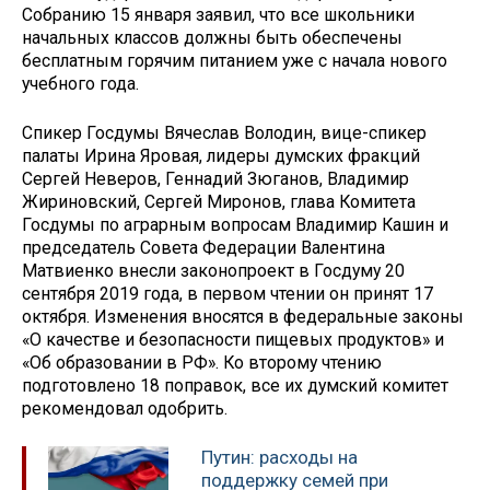
Собранию 15 января заявил, что все школьники
начальных классов должны быть обеспечены
бесплатным горячим питанием уже с начала нового
учебного года.
Спикер Госдумы Вячеслав Володин, вице-спикер
палаты Ирина Яровая, лидеры думских фракций
Сергей Неверов, Геннадий Зюганов, Владимир
Жириновский, Сергей Миронов, глава Комитета
Госдумы по аграрным вопросам Владимир Кашин и
председатель Совета Федерации Валентина
Матвиенко внесли законопроект в Госдуму 20
сентября 2019 года, в первом чтении он принят 17
октября. Изменения вносятся в федеральные законы
«О качестве и безопасности пищевых продуктов» и
«Об образовании в РФ». Ко второму чтению
подготовлено 18 поправок, все их думский комитет
рекомендовал одобрить.
Путин: расходы на
поддержку семей при