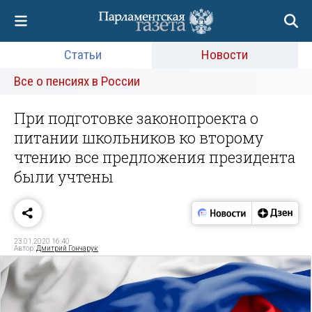
Статьи
Новости
Все о пенсиях в России
При подготовке законопроекта о
питании школьников ко второму
чтению все предложения президента
были учтены
23.01.2020 16:40
Автор:
Дмитрий Гончарук