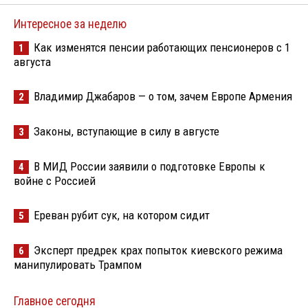
Интересное за неделю
Как изменятся пенсии работающих пенсионеров с 1
1
августа
Владимир Джабаров — о том, зачем Европе Армения
2
Законы, вступающие в силу в августе
3
В МИД России заявили о подготовке Европы к
4
войне с Россией
Ереван рубит сук, на котором сидит
5
Эксперт предрек крах попыток киевского режима
6
манипулировать Трампом
Главное сегодня