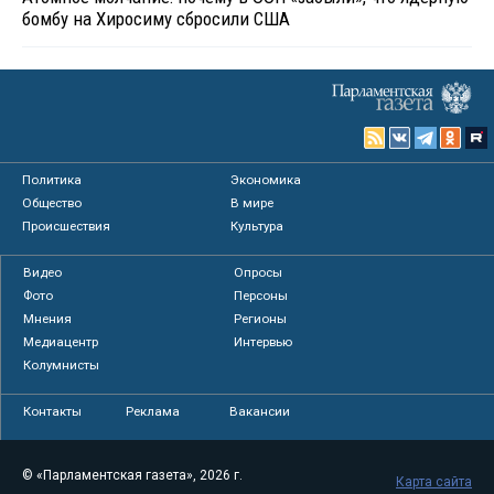
бомбу на Хиросиму сбросили США
Политика
Экономика
Общество
В мире
Происшествия
Культура
Видео
Опросы
Фото
Персоны
Мнения
Регионы
Медиацентр
Интервью
Колумнисты
Контакты
Реклама
Вакансии
© «Парламентская газета», 2026 г.
Карта сайта