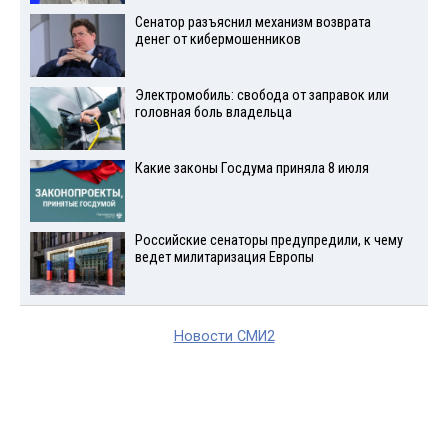
Сенатор разъяснил механизм возврата
денег от кибермошенников
Электромобиль: свобода от заправок или
головная боль владельца
Какие законы Госдума приняла 8 июля
Российские сенаторы предупредили, к чему
ведет милитаризация Европы
Новости СМИ2