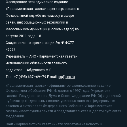
Электронное периодическое издание
«Парламентская газета» зарегистрировано в
Федеральной службе по надзору в сфере
связи, информационных технологий и
массовых коммуникаций (Роскомнадзор) 05
августа 2011 года. 18+
Свидетельство о регистрации Эл № ФС77-
46097
Учредитель — АНО «Парламентская газета»
Исполняющий обязанности главного
редактора — Абдуллаев М.Р.
Тел.: +7 (495) 637–69–79 E-mail:
pg@pnp.ru
«Парламентская газета» - официальное еженедельное издание
Федерального Собрания РФ. Издается с 1997 года. Учредители
газеты - Государственная Дума и Совет Федерации РФ. Официальный
публикатор федеральных конституционных законов, федеральных
законов и актов палат Федерального Собрания. «Парламентская
газета» имеет пункты печати и представительства в десяти субъектах
федерации.
Сайт «Парламентской газеты» - это оперативные новости и