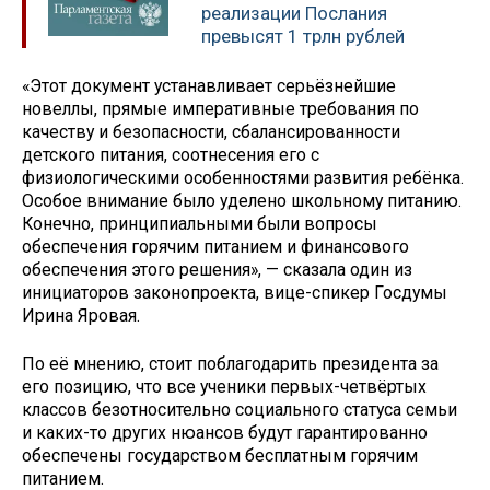
реализации Послания
превысят 1 трлн рублей
«Этот документ устанавливает серьёзнейшие
новеллы, прямые императивные требования по
качеству и безопасности, сбалансированности
детского питания, соотнесения его с
физиологическими особенностями развития ребёнка.
Особое внимание было уделено школьному питанию.
Конечно, принципиальными были вопросы
обеспечения горячим питанием и финансового
обеспечения этого решения», — сказала один из
инициаторов законопроекта, вице-спикер Госдумы
Ирина Яровая.
По её мнению, стоит поблагодарить президента за
его позицию, что все ученики первых-четвёртых
классов безотносительно социального статуса семьи
и каких-то других нюансов будут гарантированно
обеспечены государством бесплатным горячим
питанием.