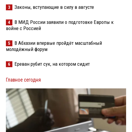
Законы, вступающие в силу в августе
3
В МИД России заявили о подготовке Европы к
4
войне с Россией
В Абхазии впервые пройдёт масштабный
5
молодёжный форум
Ереван рубит сук, на котором сидит
6
Главное сегодня