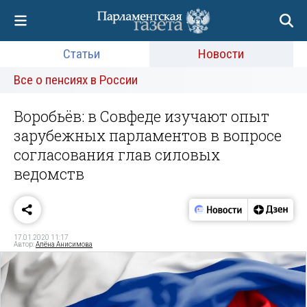
Статьи
Новости
Все о пенсиях в России
Воробьёв: в Совфеде изучают опыт
зарубежных парламентов в вопросе
согласования глав силовых
ведомств
17.01.2020 11:17
Автор:
Алёна Анисимова