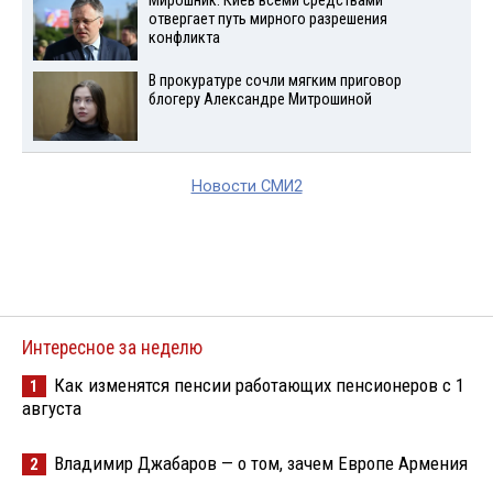
Мирошник: Киев всеми средствами
отвергает путь мирного разрешения
конфликта
В прокуратуре сочли мягким приговор
блогеру Александре Митрошиной
Новости СМИ2
Интересное за неделю
Как изменятся пенсии работающих пенсионеров с 1
1
августа
Владимир Джабаров — о том, зачем Европе Армения
2