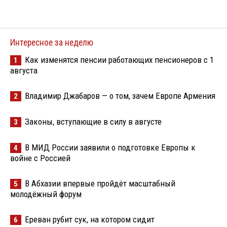
Интересное за неделю
Как изменятся пенсии работающих пенсионеров с 1
1
августа
Владимир Джабаров — о том, зачем Европе Армения
2
Законы, вступающие в силу в августе
3
В МИД России заявили о подготовке Европы к
4
войне с Россией
В Абхазии впервые пройдёт масштабный
5
молодёжный форум
Ереван рубит сук, на котором сидит
6