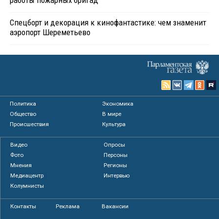
Спецборт и декорация к кинофантастике: чем знаменит
аэропорт Шереметьево
Политика
Экономика
Общество
В мире
Происшествия
Культура
Видео
Опросы
Фото
Персоны
Мнения
Регионы
Медиацентр
Интервью
Колумнисты
Контакты
Реклама
Вакансии