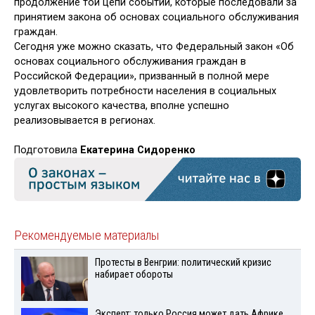
продолжение той цепи событий, ко­торые последовали за
принятием закона об основах соци­ального обслуживания
граждан.
Сегодня уже можно сказать, что Федеральный закон «Об
основах социального обслуживания граждан в
Российской Федерации», призванный в полной мере
удовлетворить по­требности населения в социальных
услугах высокого каче­ства, вполне успешно
реализовывается в регионах.
Подготовила
Екатерина Сидоренко
Рекомендуемые материалы
Протесты в Венгрии: политический кризис
набирает обороты
Эксперт: только Россия может дать Африке