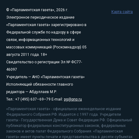
© «Парламентская газета», 2026 г.
Карта сайта
Электронное периодическое издание
«Парламентская газета» зарегистрировано в
Федеральной службе по надзору в сфере
связи, информационных технологий и
массовых коммуникаций (Роскомнадзор) 05
августа 2011 года. 18+
Свидетельство о регистрации Эл № ФС77-
46097
Учредитель — АНО «Парламентская газета»
Исполняющий обязанности главного
редактора — Абдуллаев М.Р.
Тел.: +7 (495) 637–69–79 E-mail:
pg@pnp.ru
«Парламентская газета» - официальное еженедельное издание
Федерального Собрания РФ. Издается с 1997 года. Учредители
газеты - Государственная Дума и Совет Федерации РФ. Официальный
публикатор федеральных конституционных законов, федеральных
законов и актов палат Федерального Собрания. «Парламентская
газета» имеет пункты печати и представительства в десяти субъектах