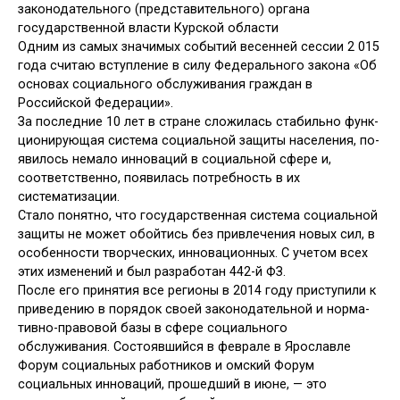
законодательного (представительного) органа
государственной власти Курской области
Одним из самых значимых событий весенней сессии 2 015
года считаю вступление в силу Федерального за­кона «Об
основах социального обслуживания граждан в
Российской Федерации».
За последние 10 лет в стране сложилась стабильно функ­
ционирующая система социальной защиты населения, по­
явилось немало инноваций в социальной сфере и,
соответ­ственно, появилась потребность в их
систематизации.
Стало понятно, что государственная система социальной
защиты не может обойтись без привлечения новых сил, в
особенности творческих, инновационных. С учетом всех
этих изменений и был разработан 442-й ФЗ.
После его принятия все регионы в 2014 году приступили к
приведению в порядок своей законодательной и норма­
тивно-правовой базы в сфере социального
обслуживания. Состоявшийся в феврале в Ярославле
Форум социальных работников и омский Форум
социальных инноваций, про­шедший в июне, — это