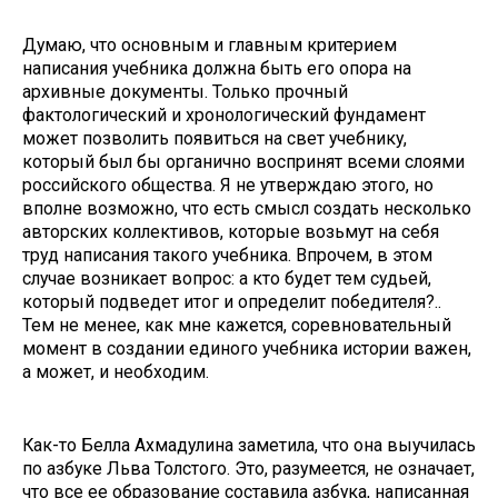
Думаю, что основным и главным критерием
написания учебника должна быть его опора на
архивные документы. Только прочный
фактологический и хронологический фундамент
может позволить появиться на свет учебнику,
который был бы органично воспринят всеми слоями
российского общества. Я не утверждаю этого, но
вполне возможно, что есть смысл создать несколько
авторских коллективов, которые возьмут на себя
труд написания такого учебника. Впрочем, в этом
случае возникает вопрос: а кто будет тем судьей,
который подведет итог и определит победителя?..
Тем не менее, как мне кажется, соревновательный
момент в создании единого учебника истории важен,
а может, и необходим.
Как-то Белла Ахмадулина заметила, что она выучилась
по азбуке Льва Толстого. Это, разумеется, не означает,
что все ее образование составила азбука, написанная