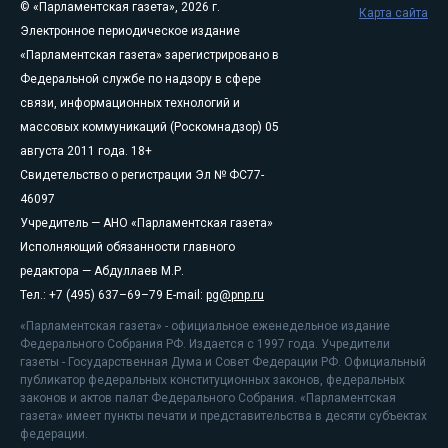
© «Парламентская газета», 2026 г.
Карта сайта
Электронное периодическое издание
«Парламентская газета» зарегистрировано в
Федеральной службе по надзору в сфере
связи, информационных технологий и
массовых коммуникаций (Роскомнадзор) 05
августа 2011 года. 18+
Свидетельство о регистрации Эл № ФС77-
46097
Учредитель — АНО «Парламентская газета»
Исполняющий обязанности главного
редактора — Абдуллаев М.Р.
Тел.: +7 (495) 637–69–79 E-mail:
pg@pnp.ru
«Парламентская газета» - официальное еженедельное издание
Федерального Собрания РФ. Издается с 1997 года. Учредители
газеты - Государственная Дума и Совет Федерации РФ. Официальный
публикатор федеральных конституционных законов, федеральных
законов и актов палат Федерального Собрания. «Парламентская
газета» имеет пункты печати и представительства в десяти субъектах
федерации.