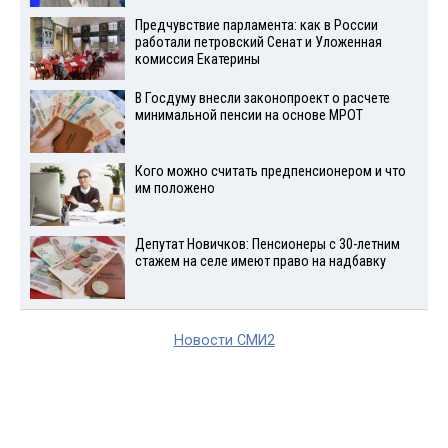
Предчувствие парламента: как в России
работали петровский Сенат и Уложенная
комиссия Екатерины
В Госдуму внесли законопроект о расчете
минимальной пенсии на основе МРОТ
Кого можно считать предпенсионером и что
им положено
Депутат Новичков: Пенсионеры с 30-летним
стажем на селе имеют право на надбавку
Новости СМИ2