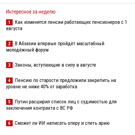
Интересное за неделю
Как изменятся пенсии работающих пенсионеров с 1
1
августа
В Абхазии впервые пройдёт масштабный
2
молодёжный форум
Законы, вступающие в силу в августе
3
Пенсию по старости предложили закрепить на
4
уровне не ниже 40% от заработка
Путин расширил список лиц с судимостью для
5
заключения контракта с ВС РФ
Сможет ли ИИ написать оперу и спеть арию
6